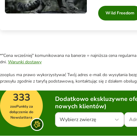
Wild Freedom
*"Cena wcześniej" komunikowana na banerze = najniższa cena regularna 
dni.
Warunki dostawy
zooplus ma prawo wykorzystywać Twój adres e-mail do wysyłania bezpo
przesyłu zgodnie z taryfą podstawową, kontaktując się z działem obsługi
333
Dodatkowo ekskluzywne ofer
nowych klientów)
zooPunkty za
dołączenie do
Newslettera
Wybierz zwierzę