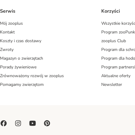
Serwis
Korzyści
Mój zooplus
Wszystkie korzyśc
Kontakt
Program zooPunk
Koszty i czas dostawy
zooplus Club
Zwroty
Program dla schr
Magazyn o zwierzętach
Program dla ho
Porady żywieniowe
Program partners
Zrównoważony rozwój w zooplus
Aktualne oferty
Pomagamy zwierzętom
Newsletter