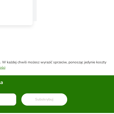
W każdej chwili możesz wyrazić sprzeciw, ponosząc jedynie koszty
ości
la
Subskrybuj