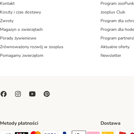
Kontakt
Program zooPunk
Koszty i czas dostawy
zooplus Club
Zwroty
Program dla schr
Magazyn o zwierzętach
Program dla ho
Porady żywieniowe
Program partners
Zrównoważony rozwój w zooplus
Aktualne oferty
Pomagamy zwierzętom
Newsletter
Metody płatności
Dostawa
Paczkoma
OR