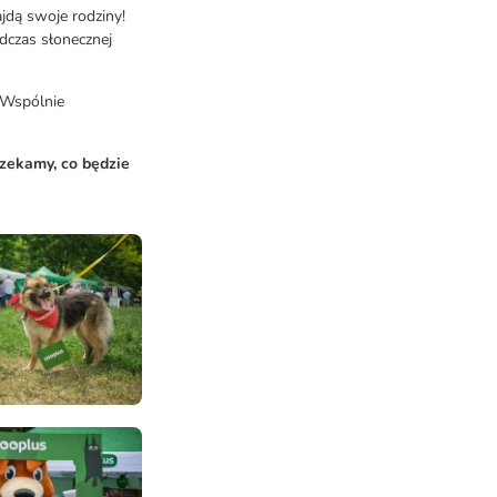
jdą swoje rodziny!
dczas słonecznej
 Wspólnie
czekamy, co będzie