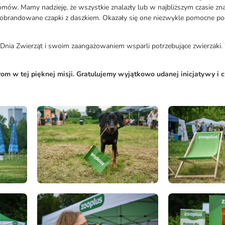
w. Mamy nadzieję, że wszystkie znalazły lub w najbliższym czasie zna
s obrandowane czapki z daszkiem. Okazały się one niezwykle pomocne po
Dnia Zwierząt i swoim zaangażowaniem wsparli potrzebujące zwierzaki.
om w tej pięknej misji. Gratulujemy wyjątkowo udanej inicjatywy i 