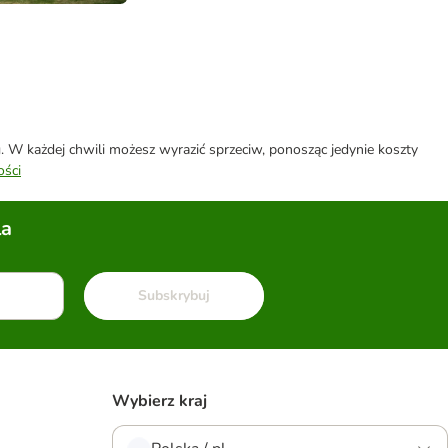
W każdej chwili możesz wyrazić sprzeciw, ponosząc jedynie koszty
ości
la
Subskrybuj
Wybierz kraj