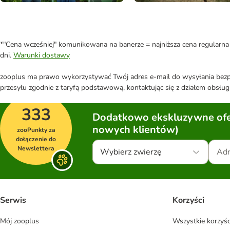
*"Cena wcześniej" komunikowana na banerze = najniższa cena regularna 
dni.
Warunki dostawy
zooplus ma prawo wykorzystywać Twój adres e-mail do wysyłania bezpo
przesyłu zgodnie z taryfą podstawową, kontaktując się z działem obsługi
333
Dodatkowo ekskluzywne ofer
nowych klientów)
zooPunkty za
dołączenie do
Newslettera
Wybierz zwierzę
Serwis
Korzyści
Mój zooplus
Wszystkie korzyśc