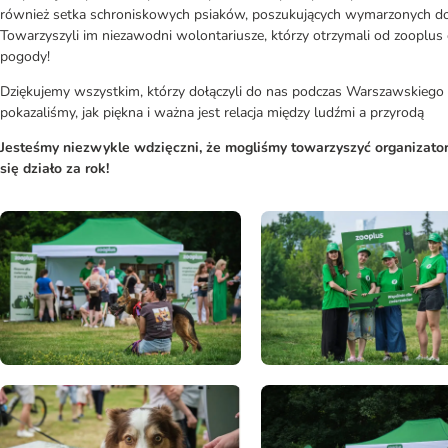
również setka schroniskowych psiaków, poszukujących wymarzonych domó
Towarzyszyli im niezawodni wolontariusze, którzy otrzymali od zooplu
pogody!
Dziękujemy wszystkim, którzy dołączyli do nas podczas Warszawskiego 
pokazaliśmy, jak piękna i ważna jest relacja między ludźmi a przyrodą
Jesteśmy niezwykle wdzięczni, że mogliśmy towarzyszyć organizator
się działo za rok!