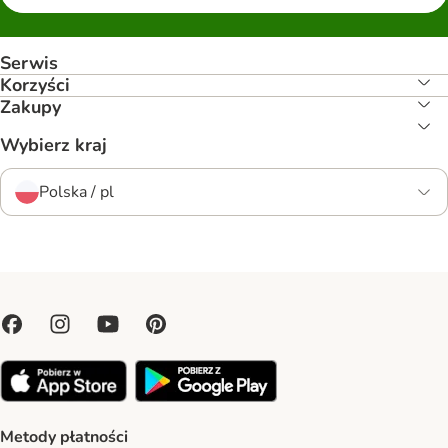
Serwis
Korzyści
Zakupy
Wybierz kraj
Polska / pl
Metody płatności