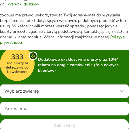
dni.
Warunki dostawy
zooplus ma prawo wykorzystywać Twój adres e-mail do wysyłania
bezpośrednich ofert dotyczących własnych, podobnych produktów lub
usług. W każdej chwili możesz wyrazić sprzeciw, ponosząc jedynie
koszty przesyłu zgodnie z taryfą podstawową, kontaktując się z działem
obsługi klienta zooplus. Więcej informacji znajdziesz w naszej
Polityka
prywatności
333
Dodatkowo ekskluzywne oferty oraz 10%*
zooPunkty za
rabatu na drugie zamówienie (*dla nowych
dołączenie do
klientów)
Newslettera
Wybierz zwierzę
Subskrybuj