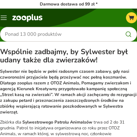
Darmowa dostawa od 99 zł *
Menu
Szukaj
produktów
Wspólnie zadbajmy, by Sylwester był
udany także dla zwierzaków!
Sylwester nie będzie w pełni radosnym czasem zabawy, gdy nasi
czworonożni przyjaciele będą przeżywać noc pełną koszmarów.
Dlatego zooplus razem z OTOZ Animals, Pomagamy zwierzakom i
agencją Kierunek Kreatywny przygotowało kampanię społeczną
„Strzel kasą na zwierzaki”. W ramach akcji zachęcamy do rezygnacji
z zakupu petard i przeznaczenia zaoszczędzonych środków na
zbiórkę wspierającą ratowanie poszkodowanych w Sylwestra
zwierząt.
Zbiórka dla
Sylwestrowego Patrolu Animalsów
trwa od 2 do 31
grudnia. Patrol to inicjatywa organizowana co roku przez OTOZ
Animals, w ramach której, w sylwestrową noc, członkowie