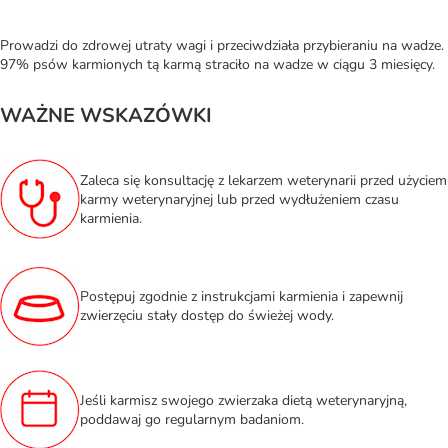
Prowadzi do zdrowej utraty wagi i przeciwdziała przybieraniu na wadze.
97% psów karmionych tą karmą straciło na wadze w ciągu 3 miesięcy.
WAŻNE WSKAZÓWKI
Zaleca się konsultację z lekarzem weterynarii przed użyciem
karmy weterynaryjnej lub przed wydłużeniem czasu
karmienia.
Postępuj zgodnie z instrukcjami karmienia i zapewnij
zwierzęciu stały dostęp do świeżej wody.
Jeśli karmisz swojego zwierzaka dietą weterynaryjną,
poddawaj go regularnym badaniom.