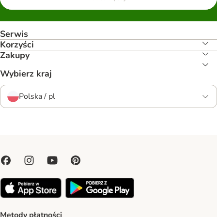
Serwis
Korzyści
Zakupy
Wybierz kraj
Polska / pl
Metody płatności