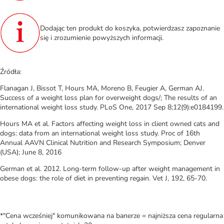
Dodając ten produkt do koszyka, potwierdzasz zapoznanie
się i zrozumienie powyższych informacji.
Źródła:
Flanagan J, Bissot T, Hours MA, Moreno B, Feugier A, German AJ.
Success of a weight loss plan for overweight dogs/; The results of an
international weight loss study. PLoS One, 2017 Sep 8;12(9):e0184199.
Hours MA et al. Factors affecting weight loss in client owned cats and
dogs: data from an international weight loss study. Proc of 16th
Annual AAVN Clinical Nutrition and Research Symposium; Denver
(USA); June 8, 2016
German et al. 2012. Long-term follow-up after weight management in
obese dogs: the role of diet in preventing regain. Vet J, 192, 65-70.
*"Cena wcześniej" komunikowana na banerze = najniższa cena regularna