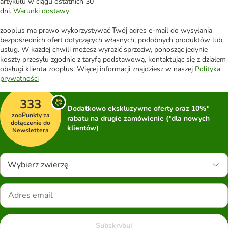
artykułu w ciągu ostatnich 30
dni.
Warunki dostawy
zooplus ma prawo wykorzystywać Twój adres e-mail do wysyłania
bezpośrednich ofert dotyczących własnych, podobnych produktów lub
usług. W każdej chwili możesz wyrazić sprzeciw, ponosząc jedynie
koszty przesyłu zgodnie z taryfą podstawową, kontaktując się z działem
obsługi klienta zooplus. Więcej informacji znajdziesz w naszej
Polityka
prywatności
333
Dodatkowo ekskluzywne oferty oraz 10%*
zooPunkty za
rabatu na drugie zamówienie (*dla nowych
dołączenie do
klientów)
Newslettera
Wybierz zwierzę
Subskrybuj