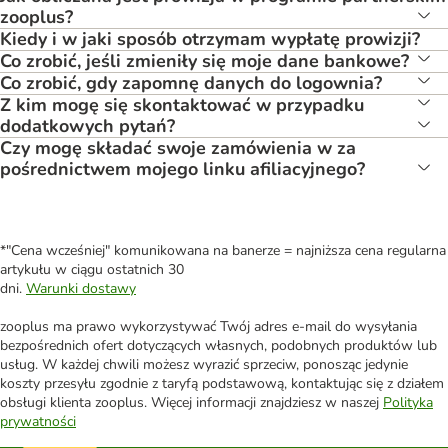
zooplus?
Kiedy i w jaki sposób otrzymam wypłatę prowizji?
Co zrobić, jeśli zmieniły się moje dane bankowe?
Co zrobić, gdy zapomnę danych do logownia?
Z kim mogę się skontaktować w przypadku
dodatkowych pytań?
Czy mogę składać swoje zamówienia w za
pośrednictwem mojego linku afiliacyjnego?
*"Cena wcześniej" komunikowana na banerze = najniższa cena regularna
artykułu w ciągu ostatnich 30
dni.
Warunki dostawy
zooplus ma prawo wykorzystywać Twój adres e-mail do wysyłania
bezpośrednich ofert dotyczących własnych, podobnych produktów lub
usług. W każdej chwili możesz wyrazić sprzeciw, ponosząc jedynie
koszty przesyłu zgodnie z taryfą podstawową, kontaktując się z działem
obsługi klienta zooplus. Więcej informacji znajdziesz w naszej
Polityka
prywatności