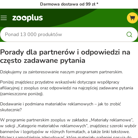
Darmowa dostawa od 99 zł *
Menu
Szukaj
produktów
Porady dla partnerów i odpowiedzi na
często zadawane pytania
Dziękujemy za zainteresowanie naszym programem partnerskim.
Poniżej znajdziesz przydatne wskazówki dotyczące współpracy
afiliacyjnej z zooplus oraz odpowiedzi na najczęściej zadawane pytania
(zamieszczone poniżej).
Dodawanie i podmiana materiałów reklamowych – jak to zrobić
skutecznie?
W programie partnerskim zooplus w zakładce „Materiały reklamowe”,
w sekcji „Kategorie materiałów reklamowych”, znajdziesz szeroki wybór
bannerów i logotypów w różnych formatach, a także linki tekstowe.
Możesz samodzielnie zdecydować, które materiały najlepiej pasują do