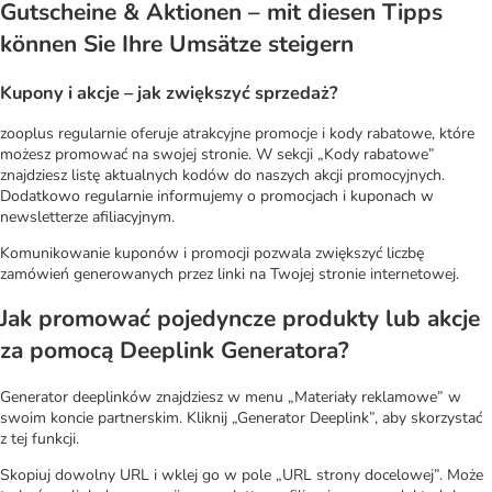
Gutscheine & Aktionen – mit diesen Tipps
können Sie Ihre Umsätze steigern
Kupony i akcje – jak zwiększyć sprzedaż?
zooplus regularnie oferuje atrakcyjne promocje i kody rabatowe, które
możesz promować na swojej stronie. W sekcji „Kody rabatowe”
znajdziesz listę aktualnych kodów do naszych akcji promocyjnych.
Dodatkowo regularnie informujemy o promocjach i kuponach w
newsletterze afiliacyjnym.
Komunikowanie kuponów i promocji pozwala zwiększyć liczbę
zamówień generowanych przez linki na Twojej stronie internetowej.
Jak promować pojedyncze produkty lub akcje
za pomocą Deeplink Generatora?
Generator deeplinków znajdziesz w menu „Materiały reklamowe” w
swoim koncie partnerskim. Kliknij „Generator Deeplink”, aby skorzystać
z tej funkcji.
Skopiuj dowolny URL i wklej go w pole „URL strony docelowej”. Może