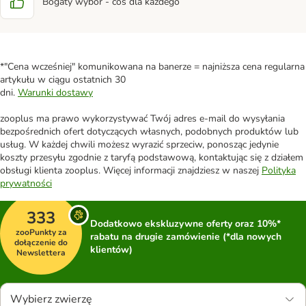
Bogaty wybór - coś dla każdego
*"Cena wcześniej" komunikowana na banerze = najniższa cena regularna
artykułu w ciągu ostatnich 30
dni.
Warunki dostawy
zooplus ma prawo wykorzystywać Twój adres e-mail do wysyłania
bezpośrednich ofert dotyczących własnych, podobnych produktów lub
usług. W każdej chwili możesz wyrazić sprzeciw, ponosząc jedynie
koszty przesyłu zgodnie z taryfą podstawową, kontaktując się z działem
obsługi klienta zooplus. Więcej informacji znajdziesz w naszej
Polityka
prywatności
333
Dodatkowo ekskluzywne oferty oraz 10%*
zooPunkty za
rabatu na drugie zamówienie (*dla nowych
dołączenie do
klientów)
Newslettera
Wybierz zwierzę