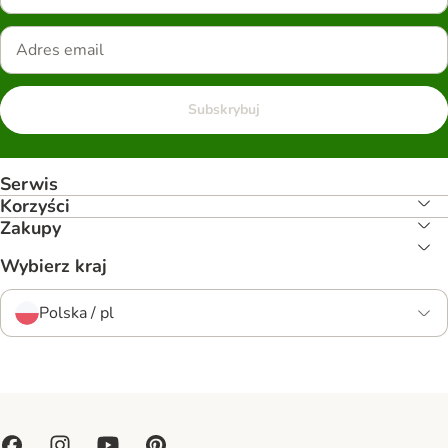
Subskrybuj
Serwis
Korzyści
Zakupy
Wybierz kraj
Polska / pl