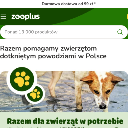
Darmowa dostawa od 99 zł *
Menu
Szukaj
produktów
Razem pomagamy zwierzętom
dotkniętym powodziami w Polsce