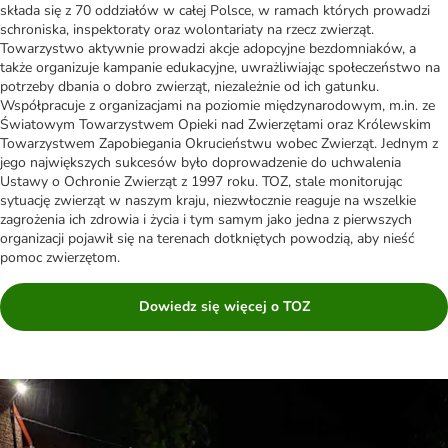
składa się z 70 oddziałów w całej Polsce, w ramach których prowadzi
schroniska, inspektoraty oraz wolontariaty na rzecz zwierząt.
Towarzystwo aktywnie prowadzi akcje adopcyjne bezdomniaków, a
także organizuje kampanie edukacyjne, uwrażliwiając społeczeństwo na
potrzeby dbania o dobro zwierząt, niezależnie od ich gatunku.
Współpracuje z organizacjami na poziomie międzynarodowym, m.in. ze
Światowym Towarzystwem Opieki nad Zwierzętami oraz Królewskim
Towarzystwem Zapobiegania Okrucieństwu wobec Zwierząt. Jednym z
jego największych sukcesów było doprowadzenie do uchwalenia
Ustawy o Ochronie Zwierząt z 1997 roku. TOZ, stale monitorując
sytuację zwierząt w naszym kraju, niezwłocznie reaguje na wszelkie
zagrożenia ich zdrowia i życia i tym samym jako jedna z pierwszych
organizacji pojawił się na terenach dotkniętych powodzią, aby nieść
pomoc zwierzętom.
Dowiedz się więcej o TOZ