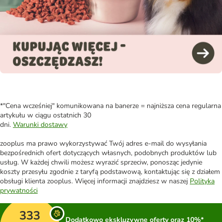
*"Cena wcześniej" komunikowana na banerze = najniższa cena regularna
artykułu w ciągu ostatnich 30
dni.
Warunki dostawy
zooplus ma prawo wykorzystywać Twój adres e-mail do wysyłania
bezpośrednich ofert dotyczących własnych, podobnych produktów lub
usług. W każdej chwili możesz wyrazić sprzeciw, ponosząc jedynie
koszty przesyłu zgodnie z taryfą podstawową, kontaktując się z działem
obsługi klienta zooplus. Więcej informacji znajdziesz w naszej
Polityka
prywatności
333
Dodatkowo ekskluzywne oferty oraz 10%*