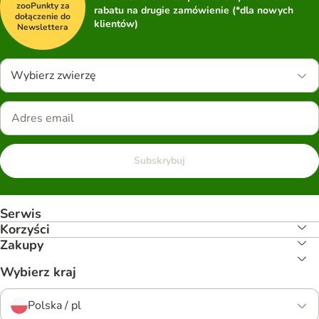
zooPunkty za
rabatu na drugie zamówienie (*dla nowych
dołączenie do
klientów)
Newslettera
Wybierz zwierzę
Subskrybuj
Serwis
Korzyści
Zakupy
Wybierz kraj
Polska / pl