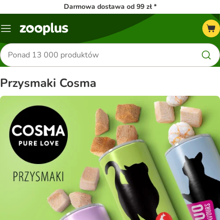
Darmowa dostawa od 99 zł *
Menu
Szukaj
produktów
Przysmaki Cosma