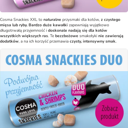
Cosma Snackies XXL to
naturalne
przysmaki dla kotów,
z czystego
mięsa lub ryby.
Bardzo duże kawałki
zapewniają wyjątkowo
długotrwałą przyjemność i
doskonale nadają się dla kotów
wszystkich większych ras
. Te
bezzbożowe
smakołyki
nie zawierają
dodatków
, a na ich korzyść przemawia
czysty, intensywny smak.