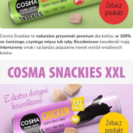
Cosma Snackies to
naturalne przysmaki premium
dla kotów,
w 100%
ze świeżego, czystego mięsa lub ryby. Bezzbożowe
kawałeczki mają
intensywny
smak i są bardzo popularne nawet wśród wrażliwych
kotów.