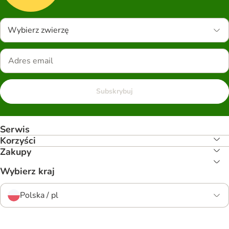
Wybierz zwierzę
Subskrybuj
Serwis
Korzyści
Zakupy
Wybierz kraj
Polska / pl