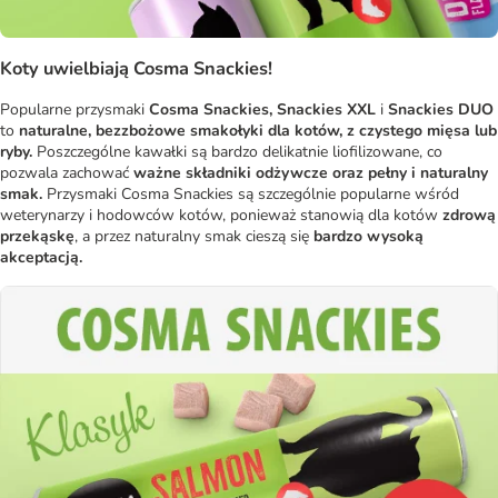
Koty uwielbiają Cosma Snackies!
Popularne przysmaki
Cosma Snackies, Snackies XXL
i
Snackies DUO
to
naturalne, bezzbożowe smakołyki dla kotów, z czystego mięsa lub
ryby.
Poszczególne kawałki są bardzo delikatnie liofilizowane, co
pozwala zachować
ważne składniki odżywcze oraz pełny i naturalny
smak.
Przysmaki Cosma Snackies są szczególnie popularne wśród
weterynarzy i hodowców kotów, ponieważ stanowią dla kotów
zdrową
przekąskę
, a przez naturalny smak cieszą się
bardzo wysoką
akceptacją.