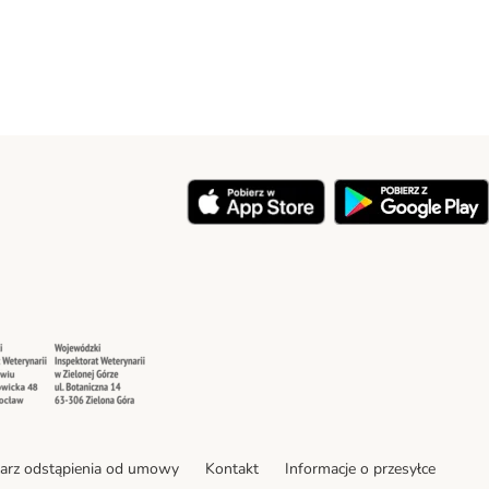
y
Security
Security
arz odstąpienia od umowy
Kontakt
Informacje o przesyłce