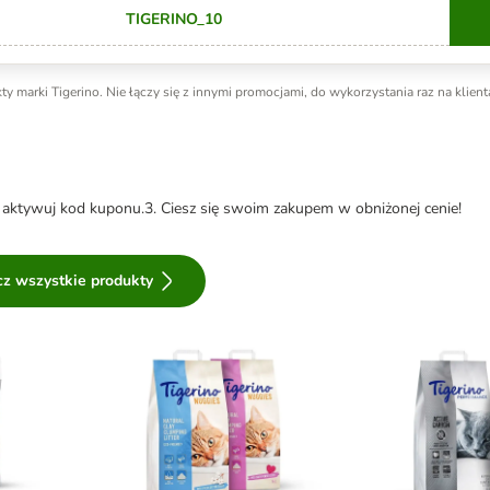
TIGERINO_10
C
arki Tigerino. Nie łączy się z innymi promocjami, do wykorzystania raz na klient
i aktywuj kod kuponu.3. Ciesz się swoim zakupem w obniżonej cenie!
z wszystkie produkty