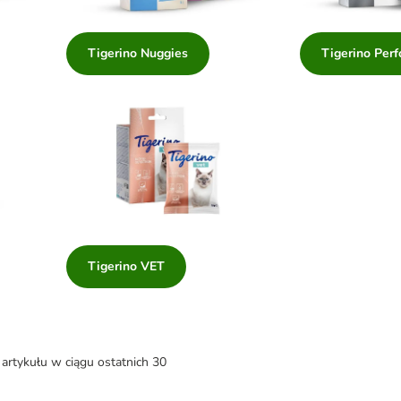
Tigerino Nuggies
Tigerino Per
Tigerino VET
artykułu w ciągu ostatnich 30