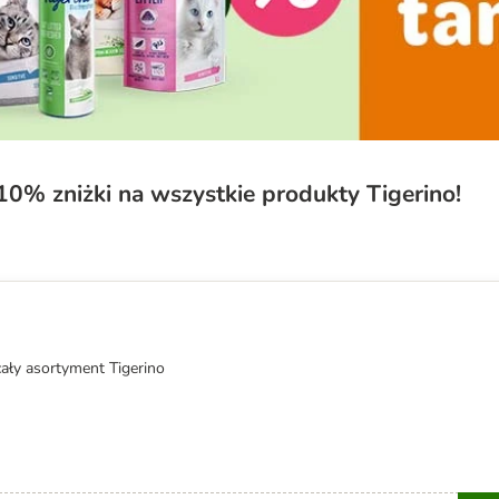
 10% zniżki na wszystkie produkty Tigerino!
cały asortyment Tigerino