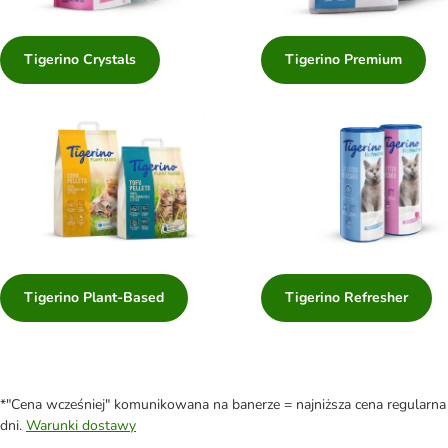
Tigerino Crystals
Tigerino Premium
Tigerino Plant-Based
Tigerino Refresher
*"Cena wcześniej" komunikowana na banerze = najniższa cena regularna 
dni.
Warunki dostawy