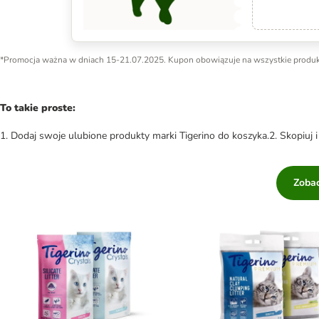
*Promocja ważna w dniach 15-21.07.2025. Kupon obowiązuje na wszystkie produkty m
To takie proste:
1. Dodaj swoje ulubione produkty marki Tigerino do koszyka.2. Skopiuj 
Zobac