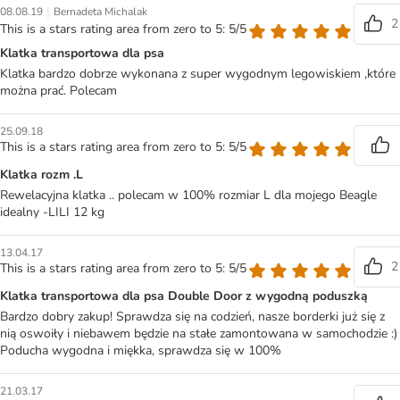
|
08.08.19
Bernadeta Michalak
2
This is a stars rating area from zero to 5: 5/5
Klatka transportowa dla psa
Klatka bardzo dobrze wykonana z super wygodnym legowiskiem ,które
można prać. Polecam
25.09.18
This is a stars rating area from zero to 5: 5/5
Klatka rozm .L
Rewelacyjna klatka .. polecam w 100% rozmiar L dla mojego Beagle
idealny -LILI 12 kg
13.04.17
2
This is a stars rating area from zero to 5: 5/5
Klatka transportowa dla psa Double Door z wygodną poduszką
Bardzo dobry zakup! Sprawdza się na codzień, nasze borderki już się z
nią oswoiły i niebawem będzie na stałe zamontowana w samochodzie :)
Poducha wygodna i miękka, sprawdza się w 100%
21.03.17