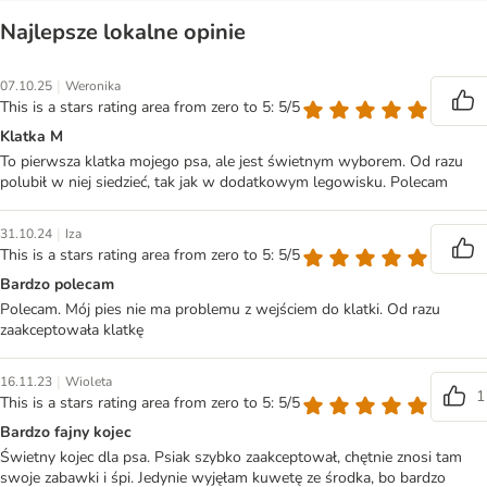
Najlepsze lokalne opinie
|
07.10.25
Weronika
This is a stars rating area from zero to 5: 5/5
Klatka M
To pierwsza klatka mojego psa, ale jest świetnym wyborem. Od razu
polubił w niej siedzieć, tak jak w dodatkowym legowisku. Polecam
|
31.10.24
Iza
This is a stars rating area from zero to 5: 5/5
Bardzo polecam
Polecam. Mój pies nie ma problemu z wejściem do klatki. Od razu
zaakceptowała klatkę
|
16.11.23
Wioleta
1
This is a stars rating area from zero to 5: 5/5
Bardzo fajny kojec
Świetny kojec dla psa. Psiak szybko zaakceptował, chętnie znosi tam
swoje zabawki i śpi. Jedynie wyjęłam kuwetę ze środka, bo bardzo