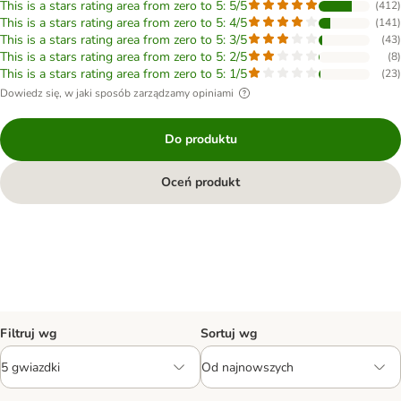
This is a stars rating area from zero to 5: 5/5
(
412
)
This is a stars rating area from zero to 5: 4/5
(
141
)
This is a stars rating area from zero to 5: 3/5
(
43
)
This is a stars rating area from zero to 5: 2/5
(
8
)
This is a stars rating area from zero to 5: 1/5
(
23
)
Dowiedz się, w jaki sposób zarządzamy opiniami
Do produktu
Oceń produkt
Filtruj wg
Sortuj wg