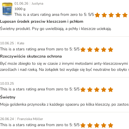
|
01.06.26
Justyna
1000 g
This is a stars rating area from zero to 5: 5/5
Luposan środek przeciw kleszczom i pchłom
Świetny produkt. Psy go uwielbiają, a pchły i kleszcze uciekają.
|
10.06.25
Kate
This is a stars rating area from zero to 5: 5/5
Rzeczywiście skuteczna ochrona
Być może zbiegło to się w czasie z innymi metodami anty-kleszczowymi s
zaroślach i nad rzeką. Na żołądek też wydaje się być neutralne bo obyło 
10.03.25
This is a stars rating area from zero to 5: 5/5
Świetny
Moja goldenka przynosiła z każdego spaceru po kilka kleszczy, po zast
|
26.06.24
Franziska Möller
This is a stars rating area from zero to 5: 5/5