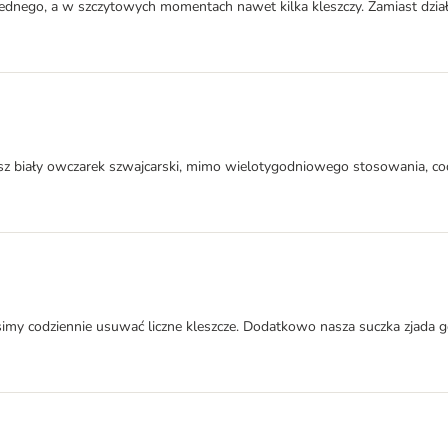
jednego, a w szczytowych momentach nawet kilka kleszczy. Zamiast dział
z biały owczarek szwajcarski, mimo wielotygodniowego stosowania, codz
my codziennie usuwać liczne kleszcze. Dodatkowo nasza suczka zjada go