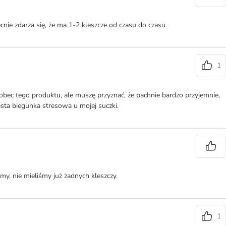
ie zdarza się, że ma 1-2 kleszcze od czasu do czasu.
1
obec tego produktu, ale muszę przyznać, że pachnie bardzo przyjemnie,
ęsta biegunka stresowa u mojej suczki.
my, nie mieliśmy już żadnych kleszczy.
1