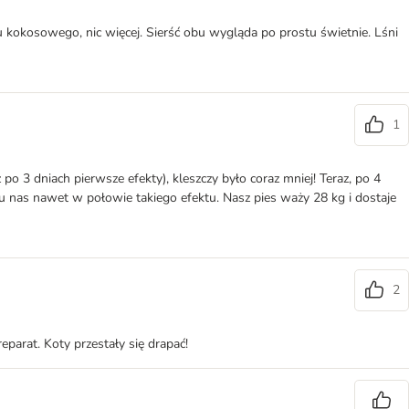
 kokosowego, nic więcej. Sierść obu wygląda po prostu świetnie. Lśni
1
po 3 dniach pierwsze efekty), kleszczy było coraz mniej! Teraz, po 4
u nas nawet w połowie takiego efektu. Nasz pies waży 28 kg i dostaje
2
eparat. Koty przestały się drapać!