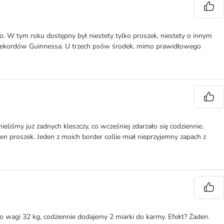
go. W tym roku dostępny był niestety tylko proszek, niestety o innym
ęgi Rekordów Guinnessa. U trzech psów środek, mimo prawidłowego
eliśmy już żadnych kleszczy, co wcześniej zdarzało się codziennie.
n proszek. Jeden z moich border collie miał nieprzyjemny zapach z
 wagi 32 kg, codziennie dodajemy 2 miarki do karmy. Efekt? Żaden.