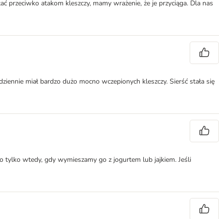
ać przeciwko atakom kleszczy, mamy wrażenie, że je przyciąga. Dla nas
iennie miał bardzo dużo mocno wczepionych kleszczy. Sierść stała się
 tylko wtedy, gdy wymieszamy go z jogurtem lub jajkiem. Jeśli