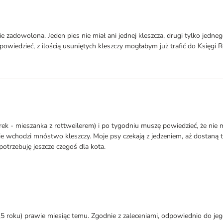
 zadowolona. Jeden pies nie miał ani jednej kleszcza, drugi tylko jedne
 powiedzieć, z ilością usuniętych kleszczy mogłabym już trafić do Ksi
ek - mieszanka z rottweilerem) i po tygodniu muszę powiedzieć, że nie mi
e wchodzi mnóstwo kleszczy. Moje psy czekają z jedzeniem, aż dostaną te
otrzebuję jeszcze czegoś dla kota.
roku) prawie miesiąc temu. Zgodnie z zaleceniami, odpowiednio do jego