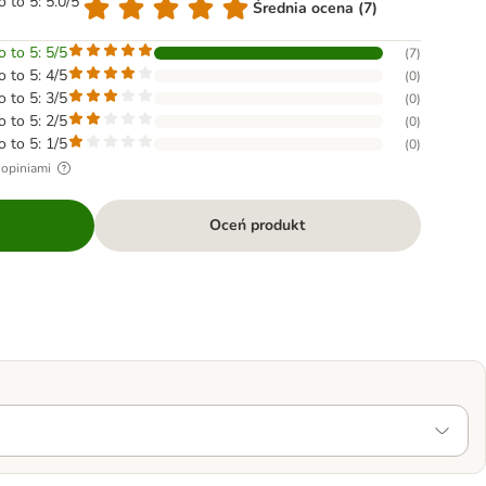
o to 5: 5.0/5
Średnia ocena (7)
o to 5: 5/5
(
7
)
o to 5: 4/5
(
0
)
o to 5: 3/5
(
0
)
o to 5: 2/5
(
0
)
o to 5: 1/5
(
0
)
 opiniami
Oceń produkt