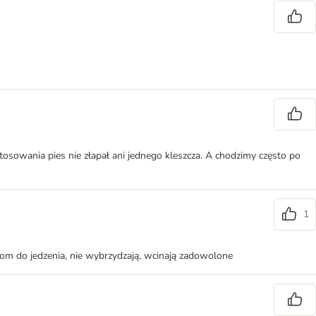
osowania pies nie złapał ani jednego kleszcza. A chodzimy często po
1
som do jedzenia, nie wybrzydzają, wcinają zadowolone