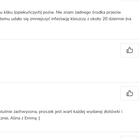
ku kilku (opiekuńczych) psów. Nie znam żadnego środka przeciw
 temu udało się zmniejszyć infestację kleszczy z około 20 dziennie (na
olutnie zachwycona, proszek jest wart każdej wydanej złotówki i
nie, Alina z Emmą :)