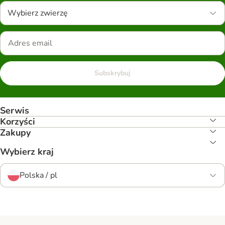
Wybierz zwierzę
Subskrybuj
Serwis
Korzyści
Zakupy
Wybierz kraj
Polska / pl