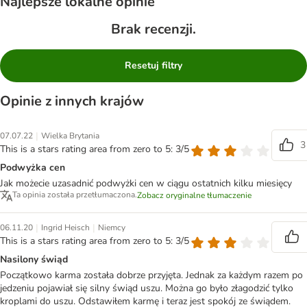
Najlepsze lokalne opinie
Brak recenzji.
Resetuj filtry
Opinie z innych krajów
|
07.07.22
Wielka Brytania
3
This is a stars rating area from zero to 5: 3/5
Podwyżka cen
Jak możecie uzasadnić podwyżki cen w ciągu ostatnich kilku miesięcy
Ta opinia została przetłumaczona.
Zobacz oryginalne tłumaczenie
|
|
06.11.20
Ingrid Heisch
Niemcy
This is a stars rating area from zero to 5: 3/5
Nasilony świąd
Początkowo karma została dobrze przyjęta. Jednak za każdym razem po
jedzeniu pojawiał się silny świąd uszu. Można go było złagodzić tylko
kroplami do uszu. Odstawiłem karmę i teraz jest spokój ze świądem.