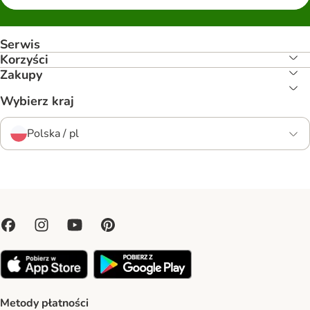
Serwis
Korzyści
Zakupy
Wybierz kraj
Polska / pl
Metody płatności