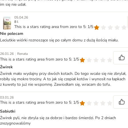
im się nie udał.
05.04.26
8 l
This is a stars rating area from zero to 5: 1/5
Nie polecam
Leciutkie wiórki roznoszące się po całym domu z dużą ilością miału.
|
26.01.26
Renata
This is a stars rating area from zero to 5: 1/5
Żwirek
Żwirek mało wydajny przy dwóch kotach. Do tego wcale się nie zbrylał,
robiły się mokre trociny. A to jak się czepiał kotów i wynosił na łapkach
z kuwety to już nie wspomnę. Zawiodłam się, wracam do tofu.
03.01.26
This is a stars rating area from zero to 5: 1/5
Sabiutki
Żwirek pyli, nie zbryla się za dobrze i bardzo śmierdzi. Po 2 dniach
zrezygnowaliśmy