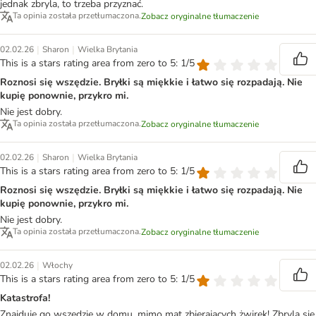
jednak zbryla, to trzeba przyznać.
Ta opinia została przetłumaczona.
Zobacz oryginalne tłumaczenie
|
|
02.02.26
Sharon
Wielka Brytania
This is a stars rating area from zero to 5: 1/5
Roznosi się wszędzie. Bryłki są miękkie i łatwo się rozpadają. Nie
kupię ponownie, przykro mi.
Nie jest dobry.
Ta opinia została przetłumaczona.
Zobacz oryginalne tłumaczenie
|
|
02.02.26
Sharon
Wielka Brytania
This is a stars rating area from zero to 5: 1/5
Roznosi się wszędzie. Bryłki są miękkie i łatwo się rozpadają. Nie
kupię ponownie, przykro mi.
Nie jest dobry.
Ta opinia została przetłumaczona.
Zobacz oryginalne tłumaczenie
|
02.02.26
Włochy
This is a stars rating area from zero to 5: 1/5
Katastrofa!
Znajduję go wszędzie w domu, mimo mat zbierających żwirek! Zbryla się