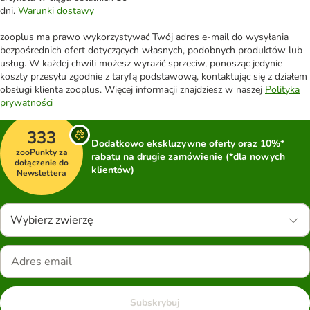
dni.
Warunki dostawy
zooplus ma prawo wykorzystywać Twój adres e-mail do wysyłania
bezpośrednich ofert dotyczących własnych, podobnych produktów lub
usług. W każdej chwili możesz wyrazić sprzeciw, ponosząc jedynie
koszty przesyłu zgodnie z taryfą podstawową, kontaktując się z działem
obsługi klienta zooplus. Więcej informacji znajdziesz w naszej
Polityka
prywatności
333
Dodatkowo ekskluzywne oferty oraz 10%*
zooPunkty za
rabatu na drugie zamówienie (*dla nowych
dołączenie do
klientów)
Newslettera
Wybierz zwierzę
Subskrybuj