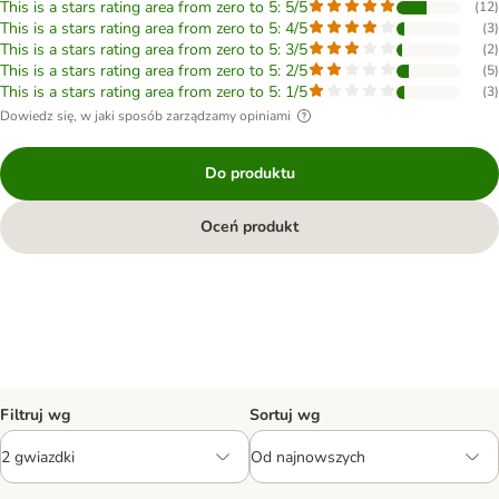
This is a stars rating area from zero to 5: 5/5
(
12
)
This is a stars rating area from zero to 5: 4/5
(
3
)
This is a stars rating area from zero to 5: 3/5
(
2
)
This is a stars rating area from zero to 5: 2/5
(
5
)
This is a stars rating area from zero to 5: 1/5
(
3
)
Dowiedz się, w jaki sposób zarządzamy opiniami
Do produktu
Oceń produkt
Filtruj wg
Sortuj wg