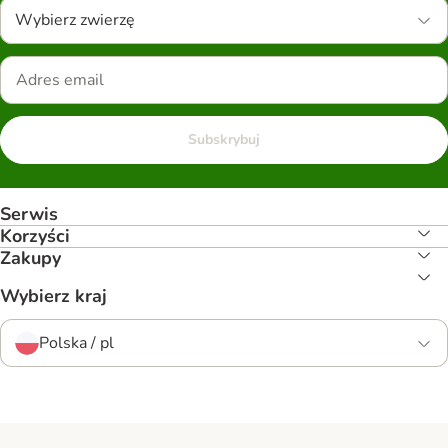
Wybierz zwierzę
Subskrybuj
Serwis
Korzyści
Zakupy
Wybierz kraj
Polska / pl