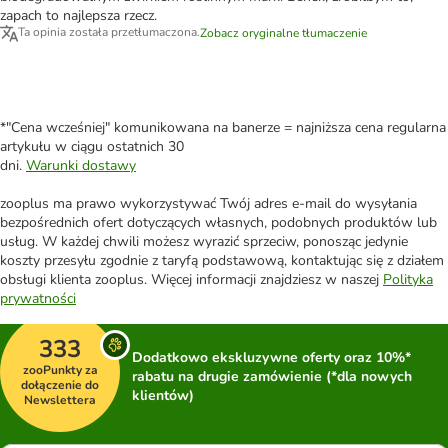
zapach to najlepsza rzecz.
Ta opinia została przetłumaczona.
Zobacz oryginalne tłumaczenie
*"Cena wcześniej" komunikowana na banerze = najniższa cena regularna
artykułu w ciągu ostatnich 30
dni.
Warunki dostawy
zooplus ma prawo wykorzystywać Twój adres e-mail do wysyłania
bezpośrednich ofert dotyczących własnych, podobnych produktów lub
usług. W każdej chwili możesz wyrazić sprzeciw, ponosząc jedynie
koszty przesyłu zgodnie z taryfą podstawową, kontaktując się z działem
obsługi klienta zooplus. Więcej informacji znajdziesz w naszej
Polityka
prywatności
333
Dodatkowo ekskluzywne oferty oraz 10%*
zooPunkty za
rabatu na drugie zamówienie (*dla nowych
dołączenie do
klientów)
Newslettera