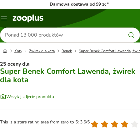
Darmowa dostawa od 99 zł *
Menu
Szukaj
produktów
Koty
Żwirek dla kota
Benek
Super Benek Comfort Lawenda, żwire
25 oceny dla
Super Benek Comfort Lawenda, żwirek
dla kota
Wczytaj zdjęcie produktu
This is a stars rating area from zero to 5: 3.6/5