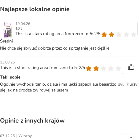
Najlepsze lokalne opinie
19.04.26
10 l
This is a stars rating area from zero to 5: 2/5
Średni
Nie chce się zbrylać dobrze przez co sprzątanie jest ciężkie
13.08.25
This is a stars rating area from zero to 5: 2/5
Taki sobie
Ogolnie wychodzi tanio, działa i ma lekki zapach ale baaardzo pyli. Kurzy
się jak na drodze żwirowej za lasem
Opinie z innych krajów
|
07.12.25
Włochy