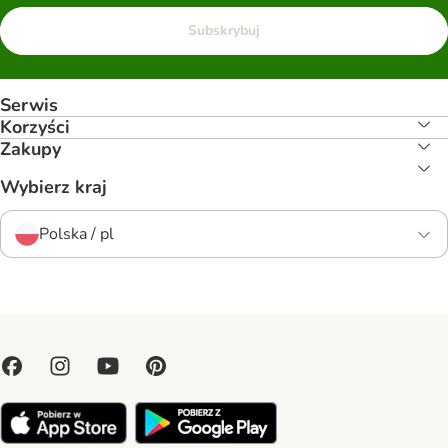
Subskrybuj
Serwis
Korzyści
Zakupy
Wybierz kraj
Polska / pl