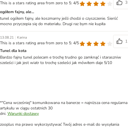
3
This is a stars rating area from zero to 5: 4/5
ogółem fajny, ale...
tunel ogółem fajny, ale koszmarny jeśli chodzi o czyszczenie. Sierść
mocno przyczepia się do materiału. Drugi raz bym nie kupiła
|
13.08.21
Karina
1
This is a stars rating area from zero to 5: 4/5
Tunel dla kota
Bardzo fajny tunel polecam e trochę trudno go zamknąć i staraszniw
szeleści i jak jest wiatr to trochę szeleści jak mówiłem daje 5/10
*"Cena wcześniej" komunikowana na banerze = najniższa cena regularna
artykułu w ciągu ostatnich 30
dni.
Warunki dostawy
zooplus ma prawo wykorzystywać Twój adres e-mail do wysyłania