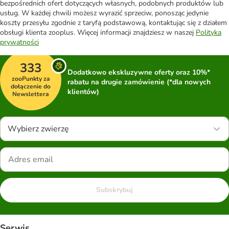
bezpośrednich ofert dotyczących własnych, podobnych produktów lub
usług. W każdej chwili możesz wyrazić sprzeciw, ponosząc jedynie
koszty przesyłu zgodnie z taryfą podstawową, kontaktując się z działem
obsługi klienta zooplus. Więcej informacji znajdziesz w naszej
Polityka
prywatności
333
Dodatkowo ekskluzywne oferty oraz 10%*
zooPunkty za
rabatu na drugie zamówienie (*dla nowych
dołączenie do
klientów)
Newslettera
Wybierz zwierzę
Subskrybuj
Serwis