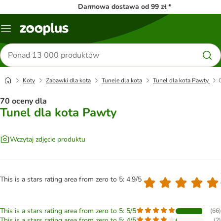
Darmowa dostawa od 99 zł *
Menu
Szukaj
produktów
Koty
Zabawki dla kota
Tunele dla kota
Tunel dla kota Pawty
70 oceny dla
Tunel dla kota Pawty
Wczytaj zdjęcie produktu
This is a stars rating area from zero to 5: 4.9/5
This is a stars rating area from zero to 5: 5/5
(
66
)
This is a stars rating area from zero to 5: 4/5
(
2
)