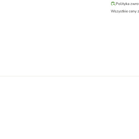
Polityka zwr
Wszystkie ceny 
rkami