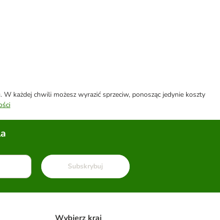
W każdej chwili możesz wyrazić sprzeciw, ponosząc jedynie koszty
ości
la
Subskrybuj
Wybierz kraj