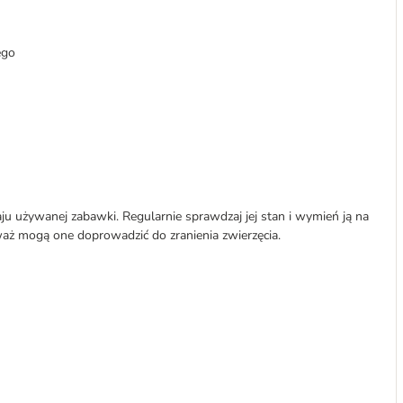
ego
ju używanej zabawki. Regularnie sprawdzaj jej stan i wymień ją na
waż mogą one doprowadzić do zranienia zwierzęcia.