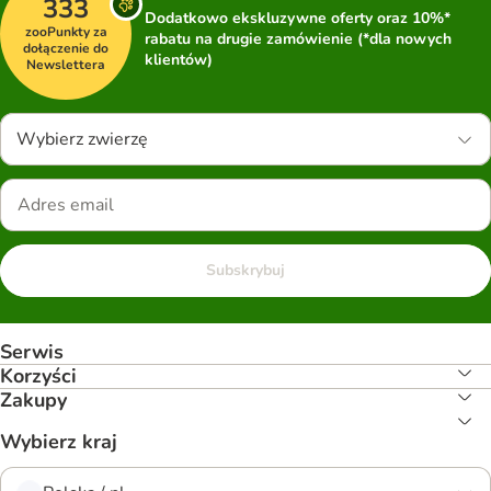
333
Dodatkowo ekskluzywne oferty oraz 10%*
zooPunkty za
rabatu na drugie zamówienie (*dla nowych
dołączenie do
klientów)
Newslettera
Wybierz zwierzę
Subskrybuj
Serwis
Korzyści
Zakupy
Wybierz kraj