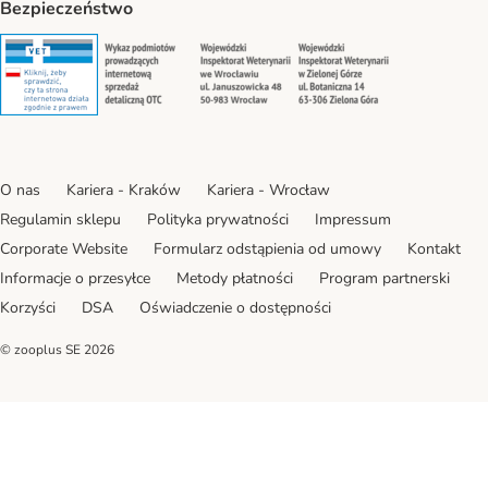
Bezpieczeństwo
Security
Security
Security
Security
O nas
Kariera - Kraków
Kariera - Wrocław
Regulamin sklepu
Polityka prywatności
Impressum
Corporate Website
Formularz odstąpienia od umowy
Kontakt
Informacje o przesyłce
Metody płatności
Program partnerski
Korzyści
DSA
Oświadczenie o dostępności
© zooplus SE
2026