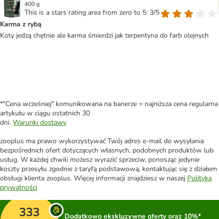
400 g
This is a stars rating area from zero to 5: 3/5
Karma z rybą
Koty jedzą chętnie ale karma śmierdzi jak terpentyna do farb olejnych
*"Cena wcześniej" komunikowana na banerze = najniższa cena regularna
artykułu w ciągu ostatnich 30
dni.
Warunki dostawy
zooplus ma prawo wykorzystywać Twój adres e-mail do wysyłania
bezpośrednich ofert dotyczących własnych, podobnych produktów lub
usług. W każdej chwili możesz wyrazić sprzeciw, ponosząc jedynie
koszty przesyłu zgodnie z taryfą podstawową, kontaktując się z działem
obsługi klienta zooplus. Więcej informacji znajdziesz w naszej
Polityka
prywatności
333
Dodatkowo ekskluzywne oferty oraz 10%*