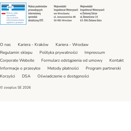
Security
Security
Security
Security
O nas
Kariera - Kraków
Kariera - Wrocław
Regulamin sklepu
Polityka prywatności
Impressum
Corporate Website
Formularz odstąpienia od umowy
Kontakt
Informacje o przesyłce
Metody płatności
Program partnerski
Korzyści
DSA
Oświadczenie o dostępności
© zooplus SE
2026