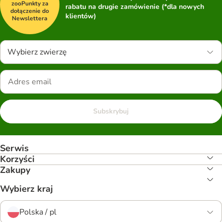
zooPunkty za
rabatu na drugie zamówienie (*dla nowych
dołączenie do
klientów)
Newslettera
Wybierz zwierzę
Subskrybuj
Serwis
Korzyści
Zakupy
Wybierz kraj
Polska / pl