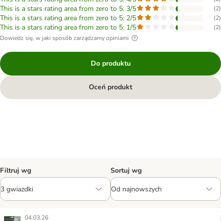
This is a stars rating area from zero to 5: 3/5
(
2
)
This is a stars rating area from zero to 5: 2/5
(
2
)
This is a stars rating area from zero to 5: 1/5
(
2
)
Dowiedz się, w jaki sposób zarządzamy opiniami
Do produktu
Oceń produkt
Filtruj wg
Sortuj wg
04.03.26