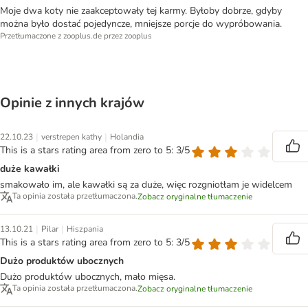
Moje dwa koty nie zaakceptowały tej karmy. Byłoby dobrze, gdyby
można było dostać pojedyncze, mniejsze porcje do wypróbowania.
Przetłumaczone z zooplus.de przez zooplus
Opinie z innych krajów
|
|
22.10.23
verstrepen kathy
Holandia
This is a stars rating area from zero to 5: 3/5
duże kawałki
smakowało im, ale kawałki są za duże, więc rozgniotłam je widelcem
Ta opinia została przetłumaczona.
Zobacz oryginalne tłumaczenie
|
|
13.10.21
Pilar
Hiszpania
This is a stars rating area from zero to 5: 3/5
Dużo produktów ubocznych
Dużo produktów ubocznych, mało mięsa.
Ta opinia została przetłumaczona.
Zobacz oryginalne tłumaczenie