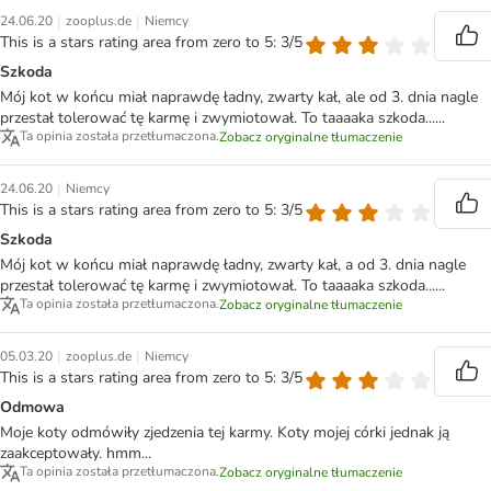
|
|
24.06.20
zooplus.de
Niemcy
This is a stars rating area from zero to 5: 3/5
Szkoda
Mój kot w końcu miał naprawdę ładny, zwarty kał, ale od 3. dnia nagle
przestał tolerować tę karmę i zwymiotował. To taaaaka szkoda......
Ta opinia została przetłumaczona.
Zobacz oryginalne tłumaczenie
|
24.06.20
Niemcy
This is a stars rating area from zero to 5: 3/5
Szkoda
Mój kot w końcu miał naprawdę ładny, zwarty kał, a od 3. dnia nagle
przestał tolerować tę karmę i zwymiotował. To taaaaka szkoda......
Ta opinia została przetłumaczona.
Zobacz oryginalne tłumaczenie
|
|
05.03.20
zooplus.de
Niemcy
This is a stars rating area from zero to 5: 3/5
Odmowa
Moje koty odmówiły zjedzenia tej karmy. Koty mojej córki jednak ją
zaakceptowały. hmm...
Ta opinia została przetłumaczona.
Zobacz oryginalne tłumaczenie