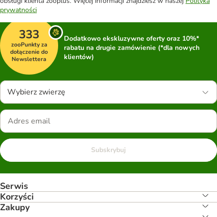
obsługi klienta zooplus. Więcej informacji znajdziesz w naszej
Polityka
prywatności
333
Dodatkowo ekskluzywne oferty oraz 10%*
zooPunkty za
rabatu na drugie zamówienie (*dla nowych
dołączenie do
klientów)
Newslettera
Wybierz zwierzę
Subskrybuj
Serwis
Korzyści
Zakupy