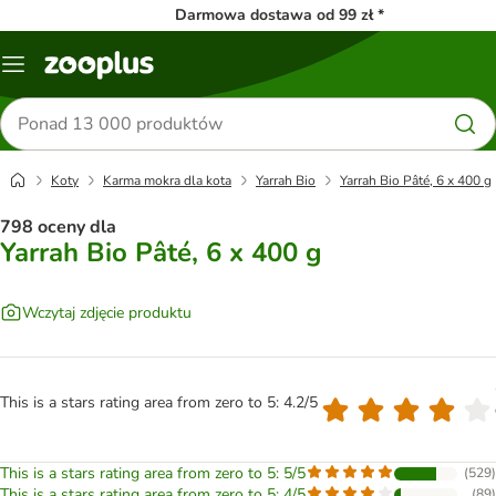
Darmowa dostawa od 99 zł *
Menu
Szukaj
produktów
Koty
Karma mokra dla kota
Yarrah Bio
Yarrah Bio Pâté, 6 x 400 g
798 oceny dla
Yarrah Bio Pâté, 6 x 400 g
Wczytaj zdjęcie produktu
This is a stars rating area from zero to 5: 4.2/5
This is a stars rating area from zero to 5: 5/5
(
529
)
This is a stars rating area from zero to 5: 4/5
(
89
)