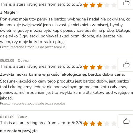
This is a stars rating area from zero to 5: 3/5
3 Magler
Ponieważ moje trzy persy są bardzo wybredne i nadal nie odkryłam, co
im smakuje (większość jedzenia zostaje nietknięta w misce), byłoby
świetnie, gdyby można było kupić pojedyncze puszki na próbę. Dlatego
daję tylko 3 gwiazdki, ponieważ skład brzmi dobrze, ale jeszcze nie
wiem, czy moje koty to zaakceptują.
Przetłumaczone z zooplus.de przez zooplus
|
05.02.09
Othmar
This is a stars rating area from zero to 5: 3/5
Zwykła mokra karma w jakości ekologicznej, bardzo dobra cena.
Stosunek jakości do ceny tego produktu jest bardzo dobry, jest bardzo
tani i ekologiczny. Jednak nie podawałbym go mojemu kotu cały czas,
ponieważ moim zdaniem jest to zwykła karma dla kotów pod względem
jakości.
Przetłumaczone z zooplus.de przez zooplus
|
01.01.09
Catrin
This is a stars rating area from zero to 5: 3/5
nie zostało przyjęte