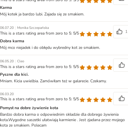
Karma
Mój kotek ja bardzo lubi. Zajada się ze smakiem.
|
06.07.20
Monika Szczepańska
1
This is a stars rating area from zero to 5: 5/5
Dobra karma
Mój mco niejadek i do obłędu wybredny kot ze smakiem.
|
06.05.20
Cleo
This is a stars rating area from zero to 5: 5/5
Pyszne dla kici.
Mniam. Kicia uwielbia. Zamówiłam też w galarecie. Czekamy.
06.03.20
This is a stars rating area from zero to 5: 5/5
Pomysł na dobre żywienie kota
Bardzo dobra karma o odpowiednim składzie dla dobrego żywienia
kota.Wygodne saszetki ułatwiają karmienie . Jest zjadana przez mojego
kota ze smakiem. Polecam