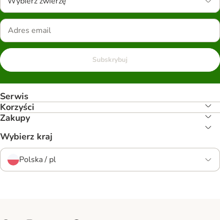
Wybierz zwierzę
Subskrybuj
Serwis
Korzyści
Zakupy
Wybierz kraj
Polska / pl