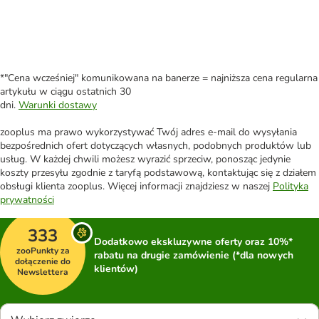
*"Cena wcześniej" komunikowana na banerze = najniższa cena regularna
artykułu w ciągu ostatnich 30
dni.
Warunki dostawy
zooplus ma prawo wykorzystywać Twój adres e-mail do wysyłania
bezpośrednich ofert dotyczących własnych, podobnych produktów lub
usług. W każdej chwili możesz wyrazić sprzeciw, ponosząc jedynie
koszty przesyłu zgodnie z taryfą podstawową, kontaktując się z działem
obsługi klienta zooplus. Więcej informacji znajdziesz w naszej
Polityka
prywatności
333
Dodatkowo ekskluzywne oferty oraz 10%*
zooPunkty za
rabatu na drugie zamówienie (*dla nowych
dołączenie do
klientów)
Newslettera