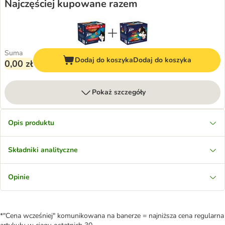
Najczęściej kupowane razem
Suma
Dodaj do koszyka
Dodaj do koszyka
0,00 zł
Pokaż szczegóły
Opis produktu
Składniki analityczne
Opinie
*"Cena wcześniej" komunikowana na banerze = najniższa cena regularna