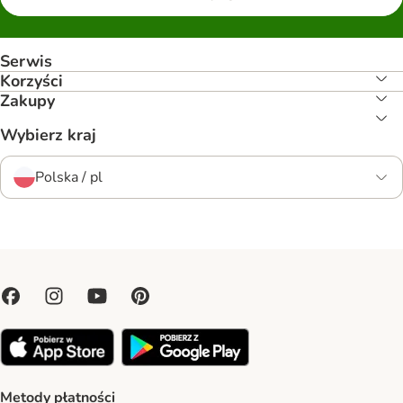
Serwis
Korzyści
Zakupy
Wybierz kraj
Polska / pl
Metody płatności