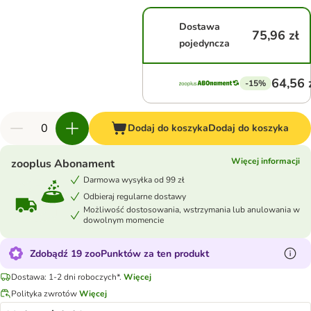
Dostawa
75,96 zł
pojedyncza
64,56 
-15%
Dodaj do koszyka
Dodaj do koszyka
Więcej informacji
zooplus Abonament
Darmowa wysyłka od 99 zł
Odbieraj regularne dostawy
Możliwość dostosowania, wstrzymania lub anulowania w
dowolnym momencie
Zdobądź 19 zooPunktów za ten produkt
Dostawa: 1-2 dni roboczych*.
Więcej
Polityka zwrotów
Więcej