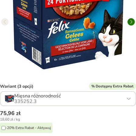
Wariant (3 opcji)
% Dostępny Extra Rabat
Mięsna różnorodność
335252.3
75,96 zł
18,60 zł / kg
-20% Extra Rabat - Aktywuj