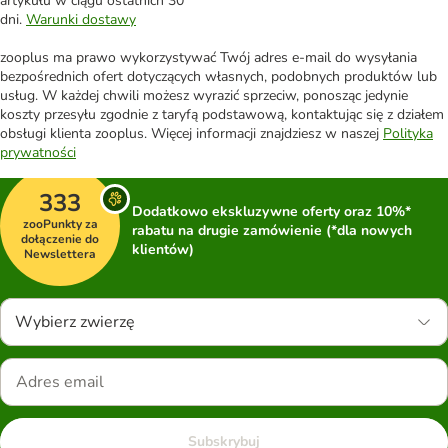
artykułu w ciągu ostatnich 30
dni.
Warunki dostawy
zooplus ma prawo wykorzystywać Twój adres e-mail do wysyłania
bezpośrednich ofert dotyczących własnych, podobnych produktów lub
usług. W każdej chwili możesz wyrazić sprzeciw, ponosząc jedynie
koszty przesyłu zgodnie z taryfą podstawową, kontaktując się z działem
obsługi klienta zooplus. Więcej informacji znajdziesz w naszej
Polityka
prywatności
333
Dodatkowo ekskluzywne oferty oraz 10%*
zooPunkty za
rabatu na drugie zamówienie (*dla nowych
dołączenie do
klientów)
Newslettera
Wybierz zwierzę
Subskrybuj