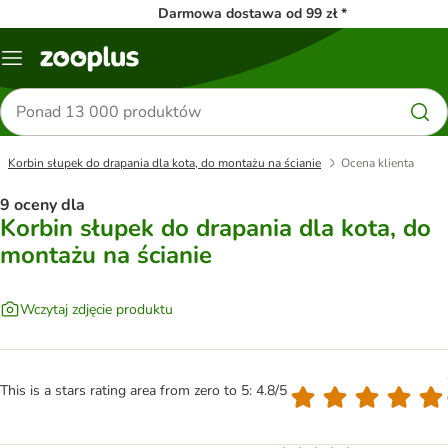
Darmowa dostawa od 99 zł *
Menu
Szukaj
produktów
Korbin słupek do drapania dla kota, do montażu na ścianie
Ocena klienta
9 oceny dla
Korbin słupek do drapania dla kota, do
montażu na ścianie
Wczytaj zdjęcie produktu
This is a stars rating area from zero to 5: 4.8/5