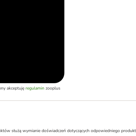
eny akceptuję
regulamin
zooplus
uktów służą wymianie doświadczeń dotyczących odpowiedniego produkt