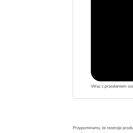
Wraz z przesłaniem oc
Przypominamy, że recenzje prod