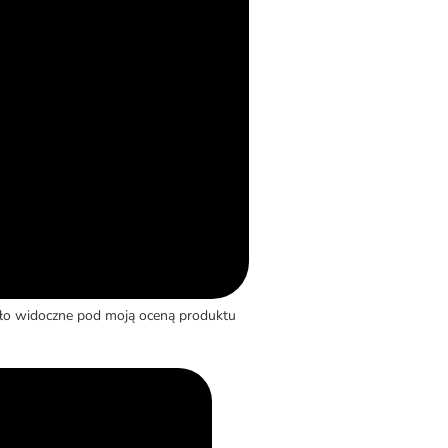
yło widoczne pod moją oceną produktu