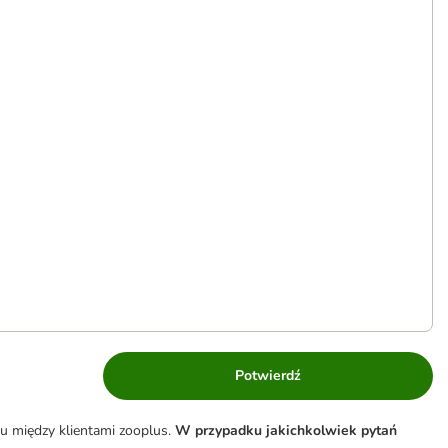
Potwierdź
u między klientami zooplus.
W przypadku jakichkolwiek pytań