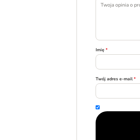
Imię
*
Twój adres e-mail
*