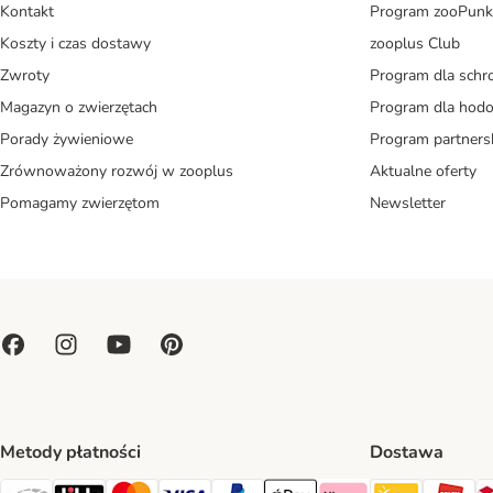
Kontakt
Program zooPunk
Koszty i czas dostawy
zooplus Club
Zwroty
Program dla schr
Magazyn o zwierzętach
Program dla ho
Porady żywieniowe
Program partners
Zrównoważony rozwój w zooplus
Aktualne oferty
Pomagamy zwierzętom
Newsletter
Metody płatności
Dostawa
Paczkoma
OR