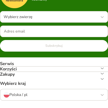
Newslettera
Wybierz zwierzę
Subskrybuj
Serwis
Korzyści
Zakupy
Wybierz kraj
Polska / pl