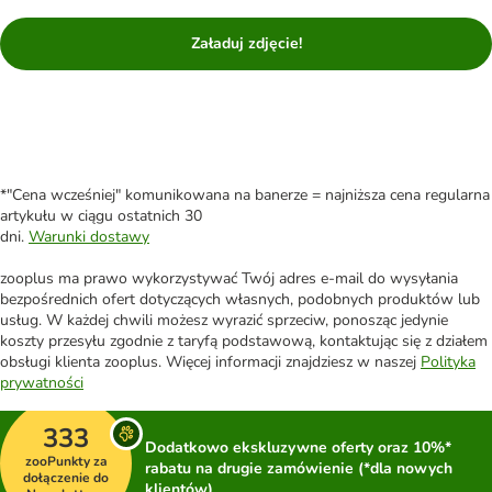
Załaduj zdjęcie!
*"Cena wcześniej" komunikowana na banerze = najniższa cena regularna
artykułu w ciągu ostatnich 30
dni.
Warunki dostawy
zooplus ma prawo wykorzystywać Twój adres e-mail do wysyłania
bezpośrednich ofert dotyczących własnych, podobnych produktów lub
usług. W każdej chwili możesz wyrazić sprzeciw, ponosząc jedynie
koszty przesyłu zgodnie z taryfą podstawową, kontaktując się z działem
obsługi klienta zooplus. Więcej informacji znajdziesz w naszej
Polityka
prywatności
333
Dodatkowo ekskluzywne oferty oraz 10%*
zooPunkty za
rabatu na drugie zamówienie (*dla nowych
dołączenie do
klientów)