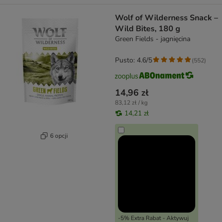
Wolf of Wilderness Snack –
Wild Bites, 180 g
Green Fields - jagnięcina
Pusto: 4.6/5
(
552
)
14,96 zł
83,12 zł / kg
14,21 zł
6 opcji
-5% Extra Rabat - Aktywuj