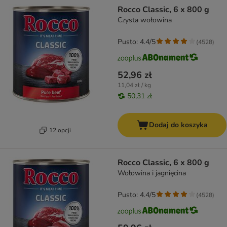
product items have been changed
Rocco Classic, 6 x 800 g
Czysta wołowina
Pusto: 4.4/5
(
4528
)
52,96 zł
11,04 zł / kg
50,31 zł
Dodaj do koszyka
12 opcji
Rocco Classic, 6 x 800 g
Wołowina i jagnięcina
Pusto: 4.4/5
(
4528
)