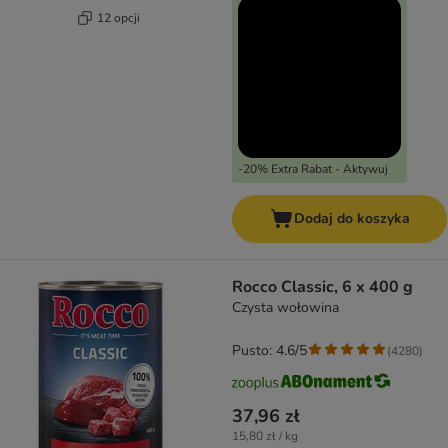
12 opcji
-20% Extra Rabat - Aktywuj
Dodaj do koszyka
Rocco Classic, 6 x 400 g
Czysta wołowina
Pusto: 4.6/5
(
4280
)
37,96 zł
15,80 zł / kg