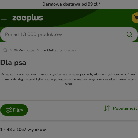
Darmowa dostawa od 99 zł *
Menu
Szukaj
produktów
% Promocje
zooOutlet
Dla psa
Dla psa
W tej grupie znajdziesz produkty dla psa w specjalnych, obniżonych cenach. Część
z nich dostępna jest tylko do wyczerpania zapasów, więc nie zwlekaj i zamów już
teraz!
Popularność
Filtry
1 - 48 z 1067 wyników