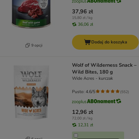
37,96 zł
15,80 zł / kg
36,06 zł
Dodaj do koszyka
9 opcji
Wolf of Wilderness Snack –
Wild Bites, 180 g
Wide Acres - kurczak
Pusto: 4.6/5
(
552
)
12,96 zł
72,00 zł / kg
12,31 zł
6 opcji