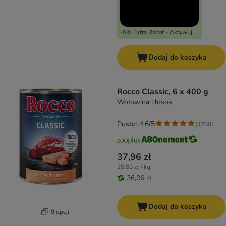
-5% Extra Rabat - Aktywuj
Dodaj do koszyka
Rocco Classic, 6 x 400 g
Wołowina i łosoś
Pusto: 4.6/5
(
4280
)
37,96 zł
15,80 zł / kg
36,06 zł
Dodaj do koszyka
9 opcji