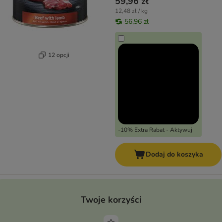
59,96 zł
12,48 zł / kg
56,96 zł
12 opcji
-10% Extra Rabat - Aktywuj
Dodaj do koszyka
Twoje korzyści