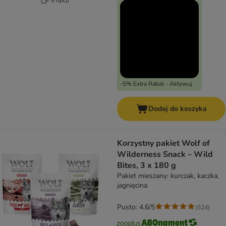
-5% Extra Rabat - Aktywuj
Dodaj do koszyka
Korzystny pakiet Wolf of
Wilderness Snack – Wild
Bites, 3 x 180 g
Pakiet mieszany: kurczak, kaczka,
jagnięcina
Pusto: 4.6/5
(
524
)