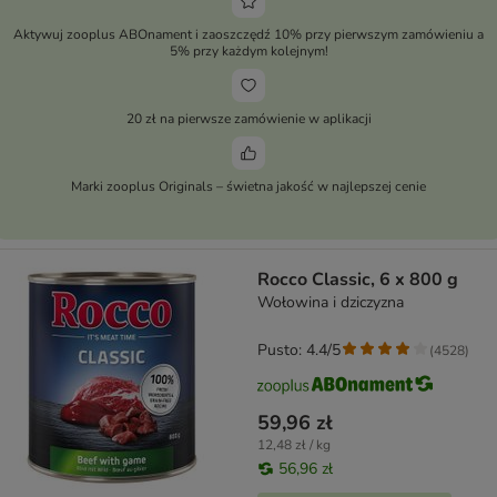
Aktywuj zooplus ABOnament i zaoszczędź 10% przy pierwszym zamówieniu a
5% przy każdym kolejnym!
20 zł na pierwsze zamówienie w aplikacji
Marki zooplus Originals – świetna jakość w najlepszej cenie
Rocco Classic, 6 x 800 g
Wołowina i dziczyzna
Pusto: 4.4/5
(
4528
)
59,96 zł
12,48 zł / kg
56,96 zł