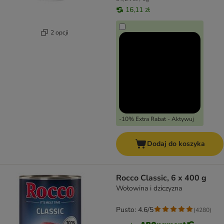
16,11 zł
2 opcji
-10% Extra Rabat - Aktywuj
Dodaj do koszyka
Rocco Classic, 6 x 400 g
Wołowina i dziczyzna
Pusto: 4.6/5
(
4280
)