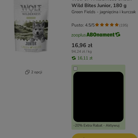
Wild Bites Junior, 180 g
Green Fields - jagnięcina i kurczak
Pusto: 4.5/5
(
195
)
16,96 zł
94,24 zł / kg
16,11 zł
2 opcji
-20% Extra Rabat - Aktywuj