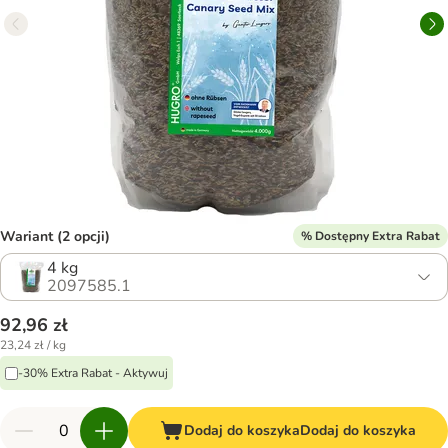
Wariant (2 opcji)
% Dostępny Extra Rabat
4 kg
2097585.1
92,96 zł
23,24 zł / kg
-30% Extra Rabat - Aktywuj
Dodaj do koszyka
Dodaj do koszyka