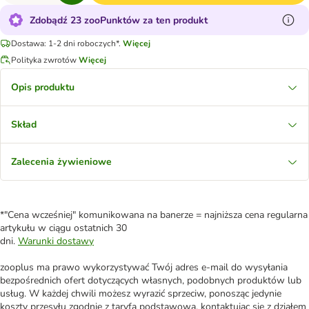
Zdobądź 23 zooPunktów za ten produkt
Dostawa: 1-2 dni roboczych*.
Więcej
Polityka zwrotów
Więcej
Opis produktu
Skład
Zalecenia żywieniowe
*"Cena wcześniej" komunikowana na banerze = najniższa cena regularna
artykułu w ciągu ostatnich 30
dni.
Warunki dostawy
zooplus ma prawo wykorzystywać Twój adres e-mail do wysyłania
bezpośrednich ofert dotyczących własnych, podobnych produktów lub
usług. W każdej chwili możesz wyrazić sprzeciw, ponosząc jedynie
koszty przesyłu zgodnie z taryfą podstawową, kontaktując się z działem