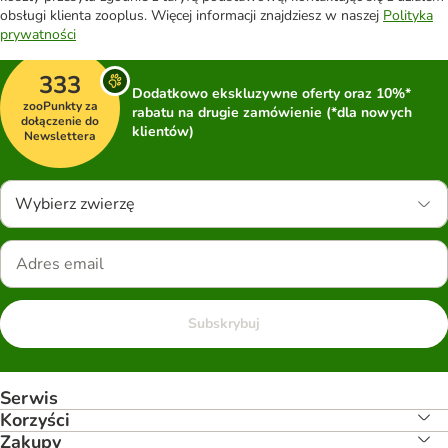
obsługi klienta zooplus. Więcej informacji znajdziesz w naszej
Polityka
prywatności
333
Dodatkowo ekskluzywne oferty oraz 10%*
zooPunkty za
rabatu na drugie zamówienie (*dla nowych
dołączenie do
klientów)
Newslettera
Wybierz zwierzę
Subskrybuj
Serwis
Korzyści
Zakupy