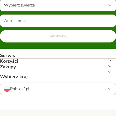
Wybierz zwierzę
Subskrybuj
Serwis
Korzyści
Zakupy
Wybierz kraj
Polska / pl