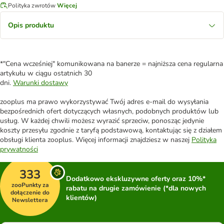
Polityka zwrotów
Więcej
Opis produktu
*"Cena wcześniej" komunikowana na banerze = najniższa cena regularna
artykułu w ciągu ostatnich 30
dni.
Warunki dostawy
zooplus ma prawo wykorzystywać Twój adres e-mail do wysyłania
bezpośrednich ofert dotyczących własnych, podobnych produktów lub
usług. W każdej chwili możesz wyrazić sprzeciw, ponosząc jedynie
koszty przesyłu zgodnie z taryfą podstawową, kontaktując się z działem
obsługi klienta zooplus. Więcej informacji znajdziesz w naszej
Polityka
prywatności
333
Dodatkowo ekskluzywne oferty oraz 10%*
zooPunkty za
rabatu na drugie zamówienie (*dla nowych
dołączenie do
klientów)
Newslettera