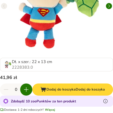
Dł. x szer.: 22 x 13 cm
2228383.0
41,96 zł
Dodaj do koszyka
Dodaj do koszyka
Zdobądź 10 zooPunktów za ten produkt
Dostawa: 1-2 dni roboczych*.
Więcej