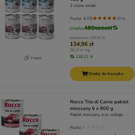
2 różne smaki
Pusto: 4.7/5
(
579
)
pojedynczo
139,92 zł
134,96 zł
28,12 zł / kg
128,21 zł
3 opcji
Dodaj do koszyka
Rocco Trio di Carne pakiet
mieszany 6 x 800 g
Pakiet mieszany, trzy rodzaje
Pusto