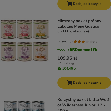
Dodaj do koszyka
Mieszany pakiet próbny
Lukullus Menu Gustico
6 x 800 g (4 rodzaje)
Pusto: 3/5
(
1
)
109,96 zł
22,92 zł / kg
104,46 zł
Dodaj do koszyka
Korzystny pakiet Little Wolf
of Wilderness Junior, 12 x
400 g