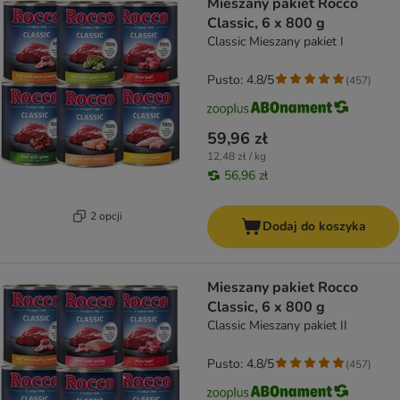
Mieszany pakiet Rocco
Classic, 6 x 800 g
Classic Mieszany pakiet I
Pusto: 4.8/5
(
457
)
59,96 zł
12,48 zł / kg
56,96 zł
2 opcji
Dodaj do koszyka
Mieszany pakiet Rocco
Classic, 6 x 800 g
Classic Mieszany pakiet II
Pusto: 4.8/5
(
457
)