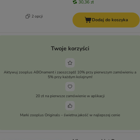
30,36 zł
2 opcji
Dodaj do koszyka
Twoje korzyści
Aktywuj zooplus ABOnament i zaoszczędź 10% przy pierwszym zamówieniu a
5% przy każdym kolejnym!
20 zł na pierwsze zamówienie w aplikacji
Marki zooplus Originals – świetna jakość w najlepszej cenie