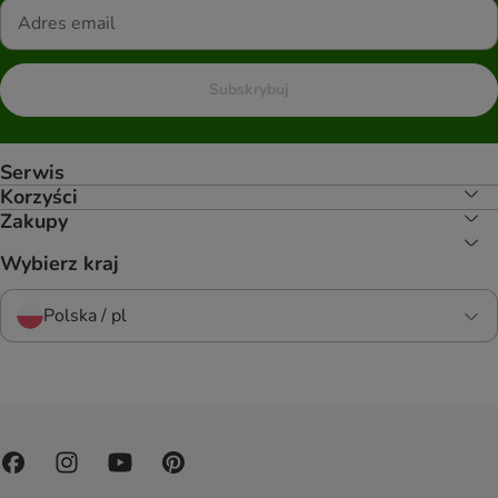
Subskrybuj
Serwis
Korzyści
Zakupy
Wybierz kraj
Polska / pl