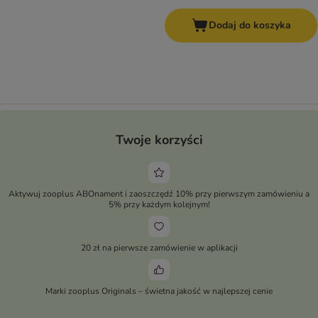
Dodaj do koszyka
Twoje korzyści
Aktywuj zooplus ABOnament i zaoszczędź 10% przy pierwszym zamówieniu a
5% przy każdym kolejnym!
20 zł na pierwsze zamówienie w aplikacji
Marki zooplus Originals – świetna jakość w najlepszej cenie