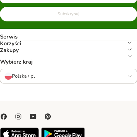
Subskrybuj
Serwis
Korzyści
Zakupy
Wybierz kraj
Polska / pl