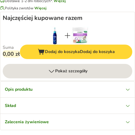
Dostawa: 1-2 dni roboczych*.
Więcej
Polityka zwrotów
Więcej
Najczęściej kupowane razem
Suma
Dodaj do koszyka
Dodaj do koszyka
0,00 zł
Pokaż szczegóły
Opis produktu
Skład
Zalecenia żywieniowe