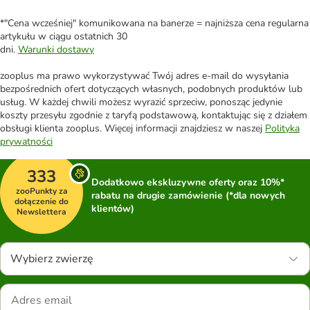
*"Cena wcześniej" komunikowana na banerze = najniższa cena regularna
artykułu w ciągu ostatnich 30
dni.
Warunki dostawy
zooplus ma prawo wykorzystywać Twój adres e-mail do wysyłania
bezpośrednich ofert dotyczących własnych, podobnych produktów lub
usług. W każdej chwili możesz wyrazić sprzeciw, ponosząc jedynie
koszty przesyłu zgodnie z taryfą podstawową, kontaktując się z działem
obsługi klienta zooplus. Więcej informacji znajdziesz w naszej
Polityka
prywatności
333
Dodatkowo ekskluzywne oferty oraz 10%*
zooPunkty za
rabatu na drugie zamówienie (*dla nowych
dołączenie do
klientów)
Newslettera
Wybierz zwierzę