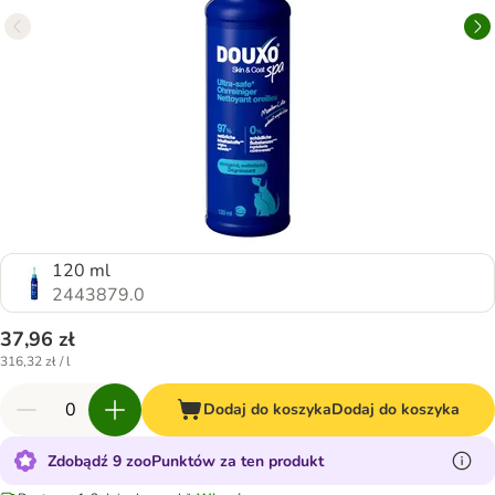
120 ml
2443879.0
37,96 zł
316,32 zł / l
Dodaj do koszyka
Dodaj do koszyka
Zdobądź 9 zooPunktów za ten produkt