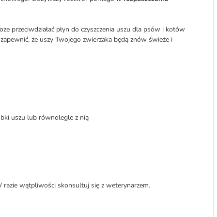
że przeciwdziałać płyn do czyszczenia uszu dla psów i kotów
zapewnić, że uszy Twojego zwierzaka będą znów świeże i
i uszu lub równolegle z nią
razie wątpliwości skonsultuj się z weterynarzem.