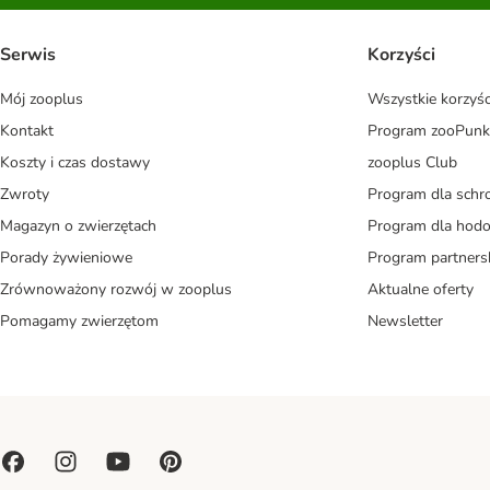
Serwis
Korzyści
Mój zooplus
Wszystkie korzyśc
Kontakt
Program zooPunk
Koszty i czas dostawy
zooplus Club
Zwroty
Program dla schr
Magazyn o zwierzętach
Program dla ho
Porady żywieniowe
Program partners
Zrównoważony rozwój w zooplus
Aktualne oferty
Pomagamy zwierzętom
Newsletter