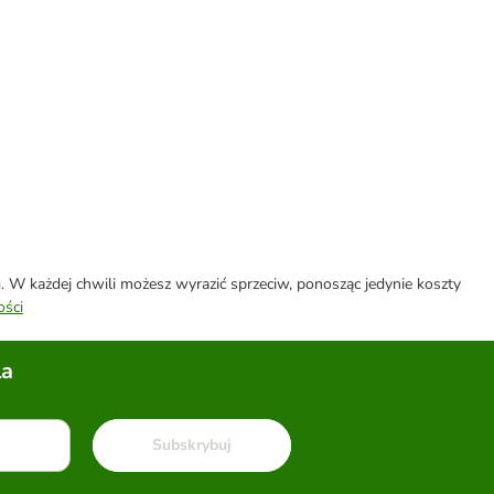
W każdej chwili możesz wyrazić sprzeciw, ponosząc jedynie koszty
ości
la
Subskrybuj