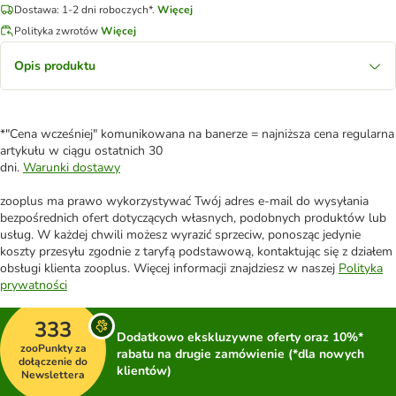
Dostawa: 1-2 dni roboczych*.
Więcej
Polityka zwrotów
Więcej
Opis produktu
*"Cena wcześniej" komunikowana na banerze = najniższa cena regularna
artykułu w ciągu ostatnich 30
dni.
Warunki dostawy
zooplus ma prawo wykorzystywać Twój adres e-mail do wysyłania
bezpośrednich ofert dotyczących własnych, podobnych produktów lub
usług. W każdej chwili możesz wyrazić sprzeciw, ponosząc jedynie
koszty przesyłu zgodnie z taryfą podstawową, kontaktując się z działem
obsługi klienta zooplus. Więcej informacji znajdziesz w naszej
Polityka
prywatności
333
Dodatkowo ekskluzywne oferty oraz 10%*
zooPunkty za
rabatu na drugie zamówienie (*dla nowych
dołączenie do
klientów)
Newslettera