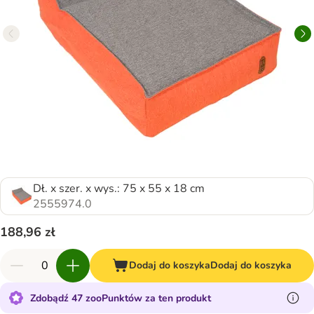
Dł. x szer. x wys.: 75 x 55 x 18 cm
2555974.0
188,96 zł
Dodaj do koszyka
Dodaj do koszyka
Zdobądź 47 zooPunktów za ten produkt