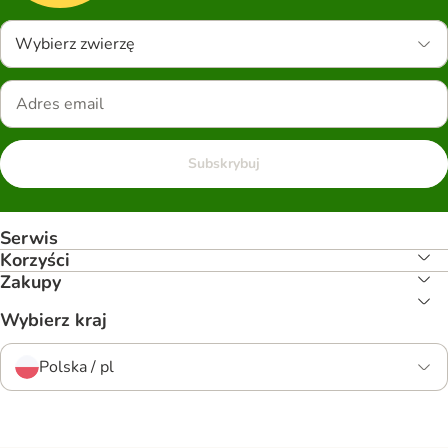
Wybierz zwierzę
Subskrybuj
Serwis
Korzyści
Zakupy
Wybierz kraj
Polska / pl