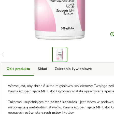
Opis produktu
Skład
Zalecenia żywieniowe
Ważne jest, aby chronić układ mięśniowo-szkieletowy Twojego zwie
Karma uzupełniająca MP Labo Glycosan została opracowana specja
Ta
karma uzupełniająca ma
postać kapsułek
i jest łatwa w podawa
wspomagają metabolizm stawów. Karma uzupełniająca MP Labo Gly
rosnących
psów
,
starszych psów
i kotów.