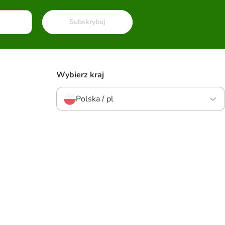
Subskrybuj
Wybierz kraj
Polska / pl