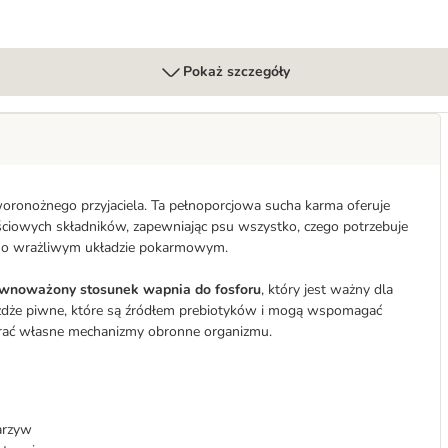
Pokaż szczegóły
ronożnego przyjaciela. Ta pełnoporcjowa sucha karma oferuje
ciowych składników, zapewniając psu wszystko, czego potrzebuje
w o wrażliwym układzie pokarmowym.
wnoważony stosunek wapnia do fosforu
, który jest ważny dla
żdże piwne, które są źródłem prebiotyków i mogą wspomagać
rać własne mechanizmy obronne organizmu.
arzyw