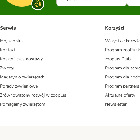
Serwis
Korzyści
Mój zooplus
Wszystkie korzyśc
Kontakt
Program zooPunk
Koszty i czas dostawy
zooplus Club
Zwroty
Program dla schr
Magazyn o zwierzętach
Program dla ho
Porady żywieniowe
Program partners
Zrównoważony rozwój w zooplus
Aktualne oferty
Pomagamy zwierzętom
Newsletter