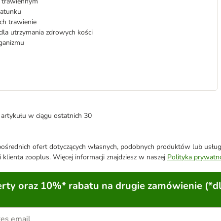
m trawiennym
gatunku
h trawienie
la utrzymania zdrowych kości
ganizmu
artykułu w ciągu ostatnich 30
średnich ofert dotyczących własnych, podobnych produktów lub usług. 
 klienta zooplus. Więcej informacji znajdziesz w naszej
Polityka prywatn
ty oraz 10%* rabatu na drugie zamówienie (*d