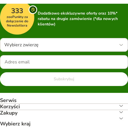
333
Dodatkowo ekskluzywne oferty oraz 10%*
zooPunkty za
rabatu na drugie zamówienie (*dla nowych
dołączenie do
klientów)
Newslettera
Wybierz zwierzę
Subskrybuj
Serwis
Korzyści
Zakupy
Wybierz kraj