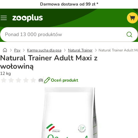
Darmowa dostawa od 99 zł *
Menu
Szukaj
produktów
Psy
Karma sucha dla psa
Natural Trainer
Natural Trainer Adult 
Natural Trainer Adult Maxi z
wołowiną
12 kg
Oceń produkt
(
0
)