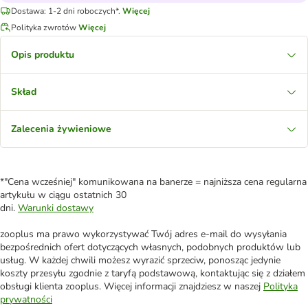
Dostawa: 1-2 dni roboczych*.
Więcej
Polityka zwrotów
Więcej
Opis produktu
Skład
Zalecenia żywieniowe
*"Cena wcześniej" komunikowana na banerze = najniższa cena regularna
artykułu w ciągu ostatnich 30
dni.
Warunki dostawy
zooplus ma prawo wykorzystywać Twój adres e-mail do wysyłania
bezpośrednich ofert dotyczących własnych, podobnych produktów lub
usług. W każdej chwili możesz wyrazić sprzeciw, ponosząc jedynie
koszty przesyłu zgodnie z taryfą podstawową, kontaktując się z działem
obsługi klienta zooplus. Więcej informacji znajdziesz w naszej
Polityka
prywatności