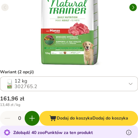
Wariant (2 opcji)
12 kg
302765.2
161,96 zł
13,48 zł / kg
Dodaj do koszyka
Dodaj do koszyka
Zdobądź 40 zooPunktów za ten produkt