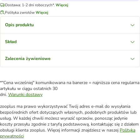
Dostawa: 1-2 dni roboczych*.
Więcej
Polityka zwrotów
Więcej
Opis produktu
Skład
Zalecenia żywieniowe
*"Cena wcześniej" komunikowana na banerze = najniższa cena regularna
artykułu w ciągu ostatnich 30
dni.
Warunki dostawy
zooplus ma prawo wykorzystywać Twój adres e-mail do wysyłania
bezpośrednich ofert dotyczących własnych, podobnych produktów lub
usług. W każdej chwili możesz wyrazić sprzeciw, ponosząc jedynie
koszty przesyłu zgodnie z taryfą podstawową, kontaktując się z działem
obsługi klienta zooplus. Więcej informacji znajdziesz w naszej
Polityka
prywatności