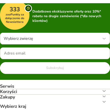
333
Dodatkowo ekskluzywne oferty oraz 10%*
zooPunkty za
rabatu na drugie zamówienie (*dla nowych
dołączenie do
klientów)
Newslettera
Wybierz zwierzę
Subskrybuj
Serwis
Korzyści
Zakupy
Wybierz kraj