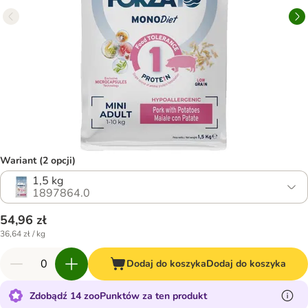
Wariant (2 opcji)
1,5 kg
1897864.0
54,96 zł
36,64 zł / kg
Dodaj do koszyka
Dodaj do koszyka
Zdobądź 14 zooPunktów za ten produkt