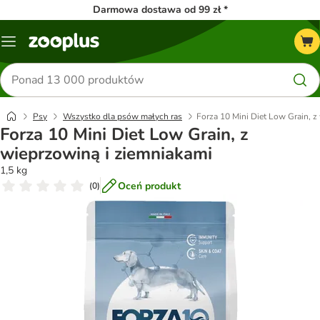
Darmowa dostawa od 99 zł *
Menu
Szukaj
produktów
Psy
Wszystko dla psów małych ras
Forza 10 Mini Diet Low Grain, z
Forza 10 Mini Diet Low Grain, z
wieprzowiną i ziemniakami
1,5 kg
Oceń produkt
(
0
)