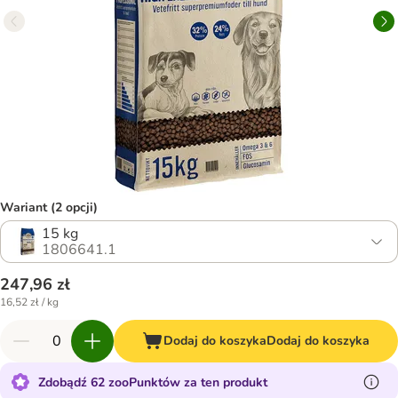
Wariant (2 opcji)
15 kg
1806641.1
247,96 zł
16,52 zł / kg
Dodaj do koszyka
Dodaj do koszyka
Zdobądź 62 zooPunktów za ten produkt