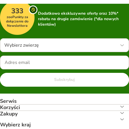
333
Dodatkowo ekskluzywne oferty oraz 10%*
zooPunkty za
rabatu na drugie zamówienie (*dla nowych
dołączenie do
klientów)
Newslettera
Wybierz zwierzę
Subskrybuj
Serwis
Korzyści
Zakupy
Wybierz kraj