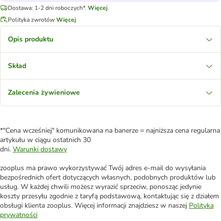
Dostawa: 1-2 dni roboczych*.
Więcej
Polityka zwrotów
Więcej
Opis produktu
Skład
Zalecenia żywieniowe
*"Cena wcześniej" komunikowana na banerze = najniższa cena regularna
artykułu w ciągu ostatnich 30
dni.
Warunki dostawy
zooplus ma prawo wykorzystywać Twój adres e-mail do wysyłania
bezpośrednich ofert dotyczących własnych, podobnych produktów lub
usług. W każdej chwili możesz wyrazić sprzeciw, ponosząc jedynie
koszty przesyłu zgodnie z taryfą podstawową, kontaktując się z działem
obsługi klienta zooplus. Więcej informacji znajdziesz w naszej
Polityka
prywatności