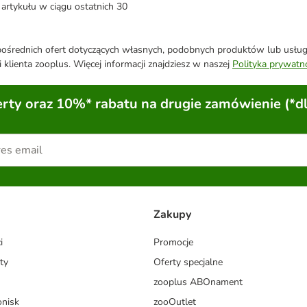
artykułu w ciągu ostatnich 30
średnich ofert dotyczących własnych, podobnych produktów lub usług. 
 klienta zooplus. Więcej informacji znajdziesz w naszej
Polityka prywatn
ty oraz 10%* rabatu na drugie zamówienie (*d
Zakupy
i
Promocje
ty
Oferty specjalne
zooplus ABOnament
onisk
zooOutlet