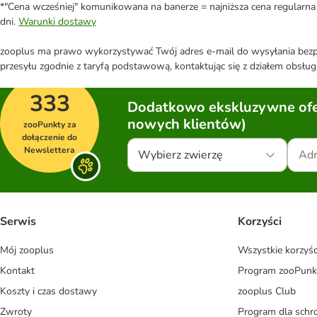
*"Cena wcześniej" komunikowana na banerze = najniższa cena regularna 
dni.
Warunki dostawy
zooplus ma prawo wykorzystywać Twój adres e-mail do wysyłania bezpo
przesyłu zgodnie z taryfą podstawową, kontaktując się z działem obsługi
333
Dodatkowo ekskluzywne ofer
nowych klientów)
zooPunkty za
dołączenie do
Newslettera
Wybierz zwierzę
Serwis
Korzyści
Mój zooplus
Wszystkie korzyśc
Kontakt
Program zooPunk
Koszty i czas dostawy
zooplus Club
Zwroty
Program dla schr