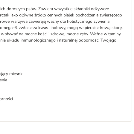
ich dorosłych psów. Zawiera wszystkie składniki odżywcze
urczak jako główne źródło cennych białek pochodzenia zwierzęcego
zdrowe warzywa zawierają ważny dla holistycznego żywienia
omega-6, zwłaszcza kwas linolowy, mogą wspierać zdrową skórę,
 wpływać na mocne kości i zdrowe, mocne zęby. Ważne witaminy
nienia układu immunologicznego i naturalnej odporności Twojego
jący mięśnie
enia
orności