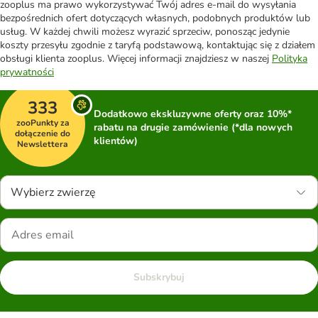
zooplus ma prawo wykorzystywać Twój adres e-mail do wysyłania
bezpośrednich ofert dotyczących własnych, podobnych produktów lub
usług. W każdej chwili możesz wyrazić sprzeciw, ponosząc jedynie
koszty przesyłu zgodnie z taryfą podstawową, kontaktując się z działem
obsługi klienta zooplus. Więcej informacji znajdziesz w naszej
Polityka
prywatności
333
Dodatkowo ekskluzywne oferty oraz 10%*
zooPunkty za
rabatu na drugie zamówienie (*dla nowych
dołączenie do
klientów)
Newslettera
Wybierz zwierzę
Subskrybuj