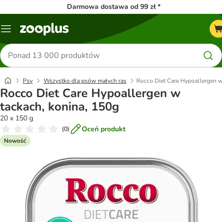
Darmowa dostawa od 99 zł *
Menu
Szukaj
produktów
Psy
Wszystko dla psów małych ras
Rocco Diet Care Hypoallergen w
Rocco Diet Care Hypoallergen w
tackach, konina, 150g
20 x 150 g
Oceń produkt
(
0
)
Nowość