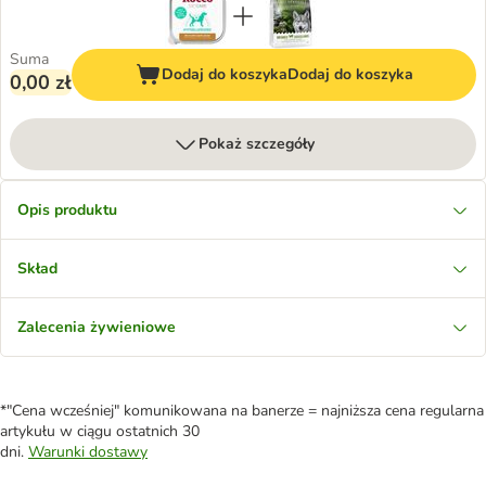
Suma
Dodaj do koszyka
Dodaj do koszyka
0,00 zł
Pokaż szczegóły
Opis produktu
Skład
Zalecenia żywieniowe
*"Cena wcześniej" komunikowana na banerze = najniższa cena regularna
artykułu w ciągu ostatnich 30
dni.
Warunki dostawy