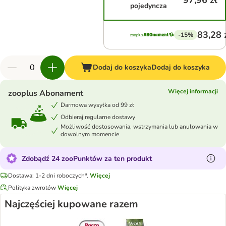
97,96 zł
pojedyncza
83,28 
-15%
Dodaj do koszyka
Dodaj do koszyka
Więcej informacji
zooplus Abonament
Darmowa wysyłka od 99 zł
Odbieraj regularne dostawy
Możliwość dostosowania, wstrzymania lub anulowania w
dowolnym momencie
Zdobądź 24 zooPunktów za ten produkt
Dostawa: 1-2 dni roboczych*.
Więcej
Polityka zwrotów
Więcej
Najczęściej kupowane razem