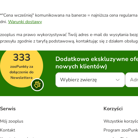
*"Cena wcześniej" komunikowana na banerze = najniższa cena regularna 
dni.
Warunki dostawy
zooplus ma prawo wykorzystywać Twój adres e-mail do wysyłania bezpo
przesyłu zgodnie z taryfą podstawową, kontaktując się z działem obsługi
333
Dodatkowo ekskluzywne ofer
nowych klientów)
zooPunkty za
dołączenie do
Newslettera
Wybierz zwierzę
Serwis
Korzyści
Mój zooplus
Wszystkie korzyśc
Kontakt
Program zooPunk