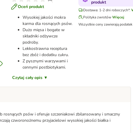
produkt
Oceń produkt
Dostawa: 1-2 dni roboczych*.
Wysokiej jakości mokra
Polityka zwrotów
Więcej
karma dla rosnących psów.
Wszystkie ceny zawierają podatek
Dużo mięsa i bogate w
składniki odżywcze
podroby.
Lekkostrawna receptura
bez zbóż i dodatku cukru.
Z pysznymi warzywami i
cennymi postbiotykami.
Czytaj cały opis ▼
eb rosnących psów i oferuje szczeniakowi zbilansowany i smaczny
arczają czworonożnemu przyjacielowi wysokiej jakości białka i