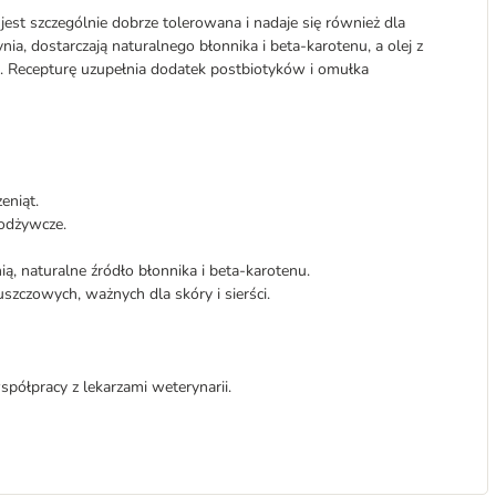
jest szczególnie dobrze tolerowana i nadaje się również dla
a, dostarczają naturalnego błonnika i beta-karotenu, a olej z
. Recepturę uzupełnia dodatek postbiotyków i omułka
eniąt.
 odżywcze.
, naturalne źródło błonnika i beta-karotenu.
zczowych, ważnych dla skóry i sierści.
ółpracy z lekarzami weterynarii.