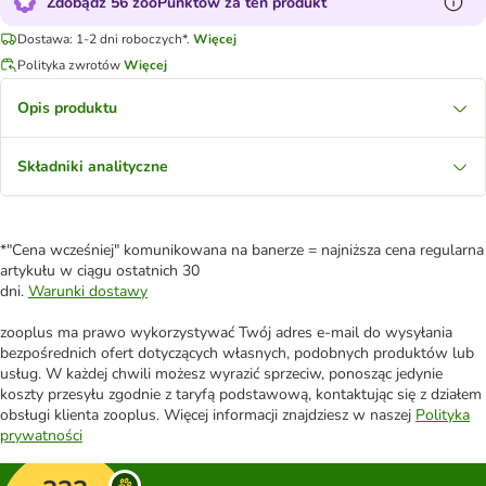
Zdobądź 56 zooPunktów za ten produkt
Dostawa: 1-2 dni roboczych*.
Więcej
Polityka zwrotów
Więcej
Opis produktu
Składniki analityczne
*"Cena wcześniej" komunikowana na banerze = najniższa cena regularna
artykułu w ciągu ostatnich 30
dni.
Warunki dostawy
zooplus ma prawo wykorzystywać Twój adres e-mail do wysyłania
bezpośrednich ofert dotyczących własnych, podobnych produktów lub
usług. W każdej chwili możesz wyrazić sprzeciw, ponosząc jedynie
koszty przesyłu zgodnie z taryfą podstawową, kontaktując się z działem
obsługi klienta zooplus. Więcej informacji znajdziesz w naszej
Polityka
prywatności