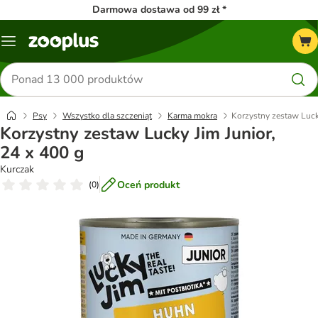
Darmowa dostawa od 99 zł *
Menu
Szukaj
produktów
Psy
Wszystko dla szczeniąt
Karma mokra
Korzystny zestaw Lucky
Korzystny zestaw Lucky Jim Junior,
24 x 400 g
Kurczak
Oceń produkt
(
0
)