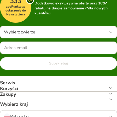
333
Dodatkowo ekskluzywne oferty oraz 10%*
zooPunkty za
rabatu na drugie zamówienie (*dla nowych
dołączenie do
klientów)
Newslettera
Wybierz zwierzę
Subskrybuj
Serwis
Korzyści
Zakupy
Wybierz kraj
Polska / pl