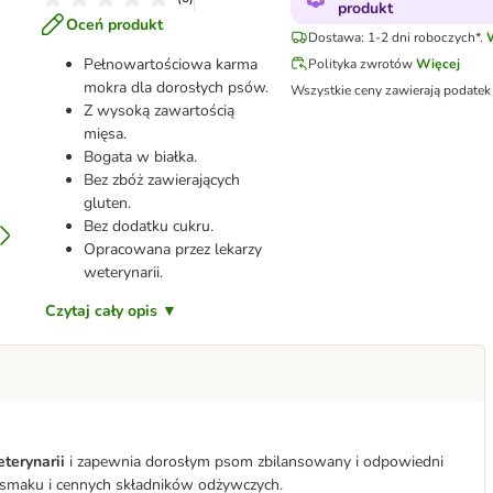
produkt
Oceń produkt
Dostawa: 1-2 dni roboczych*.
Pełnowartościowa karma
Polityka zwrotów
Więcej
mokra dla dorosłych psów.
Wszystkie ceny zawierają podatek
Z wysoką zawartością
mięsa.
Bogata w białka.
Bez zbóż zawierających
gluten.
Bez dodatku cukru.
Opracowana przez lekarzy
weterynarii.
Czytaj cały opis ▼
eterynarii
i zapewnia dorosłym psom zbilansowany i odpowiedni
o smaku i cennych składników odżywczych.