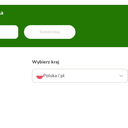
la
Subskrybuj
Wybierz kraj
Polska / pl