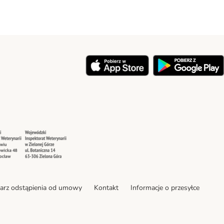
y
Security
Security
arz odstąpienia od umowy
Kontakt
Informacje o przesyłce