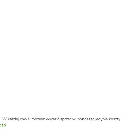
W każdej chwili możesz wyrazić sprzeciw, ponosząc jedynie koszty
ości