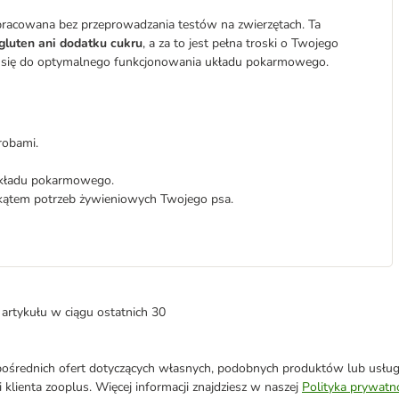
opracowana bez przeprowadzania testów na zwierzętach. Ta
gluten ani dodatku cukru
, a za to jest pełna troski o Twojego
ają się do optymalnego funkcjonowania układu pokarmowego.
robami.
kładu pokarmowego.
kątem potrzeb żywieniowych Twojego psa.
artykułu w ciągu ostatnich 30
średnich ofert dotyczących własnych, podobnych produktów lub usług. 
 klienta zooplus. Więcej informacji znajdziesz w naszej
Polityka prywatn