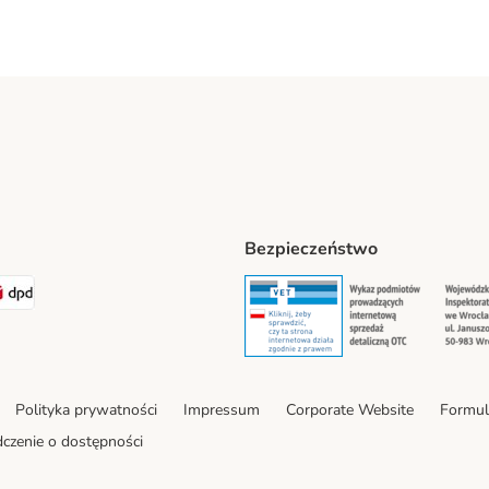
Bezpieczeństwo
t® Shipping Method
LEN Paczka Shipping Method
DPD Shipping Method
Security
Securit
Polityka prywatności
Impressum
Corporate Website
Formul
czenie o dostępności