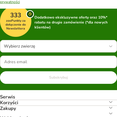
prywatności
333
Dodatkowo ekskluzywne oferty oraz 10%*
zooPunkty za
rabatu na drugie zamówienie (*dla nowych
dołączenie do
klientów)
Newslettera
Wybierz zwierzę
Subskrybuj
Serwis
Korzyści
Zakupy