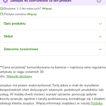
Zdobądź 40 zooPunktów za ten produkt
Dostawa: 1-2 dni roboczych*.
Więcej
Polityka zwrotów
Więcej
Opis produktu
Skład
Zalecenia żywieniowe
*"Cena wcześniej" komunikowana na banerze = najniższa cena regularna
artykułu w ciągu ostatnich 30
dni.
Warunki dostawy
zooplus ma prawo wykorzystywać Twój adres e-mail do wysyłania
bezpośrednich ofert dotyczących własnych, podobnych produktów lub
usług. W każdej chwili możesz wyrazić sprzeciw, ponosząc jedynie
koszty przesyłu zgodnie z taryfą podstawową, kontaktując się z działem
obsługi klienta zooplus. Więcej informacji znajdziesz w naszej
Polityka