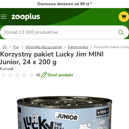
Darmowa dostawa od 99 zł *
Menu
Szukaj
produktów
Psy
Wszystko dla szczeniąt
Karma mokra
Korzystny pakiet Lucky
Korzystny pakiet Lucky Jim MINI
Junior, 24 x 200 g
Kurczak
Oceń produkt
(
0
)