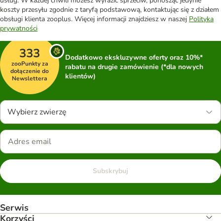
usług. W każdej chwili możesz wyrazić sprzeciw, ponosząc jedynie
koszty przesyłu zgodnie z taryfą podstawową, kontaktując się z działem
obsługi klienta zooplus. Więcej informacji znajdziesz w naszej
Polityka
prywatności
333
Dodatkowo ekskluzywne oferty oraz 10%*
zooPunkty za
rabatu na drugie zamówienie (*dla nowych
dołączenie do
klientów)
Newslettera
Wybierz zwierzę
Subskrybuj
Serwis
Korzyści