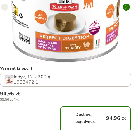
Wariant (2 opcji)
Indyk, 12 x 200 g
1983472.1
94,96 zł
39,56 zł / kg
Dostawa
94,96 zł
pojedyncza