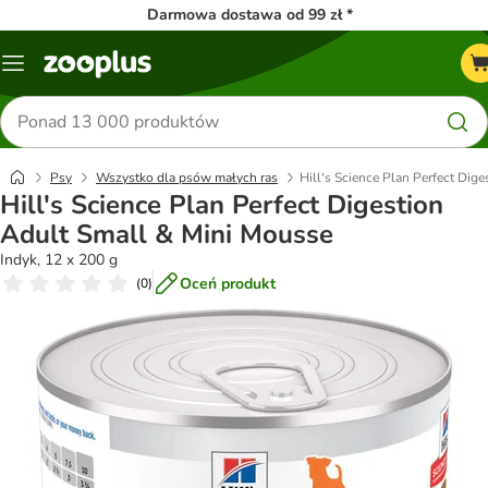
Darmowa dostawa od 99 zł *
Menu
Szukaj
produktów
Psy
Wszystko dla psów małych ras
Hill's Science Plan Perfect Dig
Hill's Science Plan Perfect Digestion
Adult Small & Mini Mousse
Indyk, 12 x 200 g
Oceń produkt
(
0
)