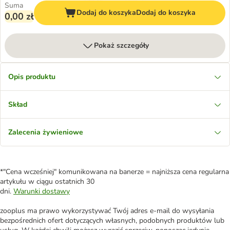
Suma
Dodaj do koszyka
Dodaj do koszyka
0,00 zł
Pokaż szczegóły
Opis produktu
Skład
Zalecenia żywieniowe
*"Cena wcześniej" komunikowana na banerze = najniższa cena regularna
artykułu w ciągu ostatnich 30
dni.
Warunki dostawy
zooplus ma prawo wykorzystywać Twój adres e-mail do wysyłania
bezpośrednich ofert dotyczących własnych, podobnych produktów lub