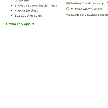
posiłkami
Dostawa: 1-2 dni roboczych*
Z wysoką zawartością mięsa
Polityka zwrotów
Więcej
Miękka tekstura
Wszystkie ceny zawierają podat
Bez dodatku cukru
Czytaj cały opis ▼
c