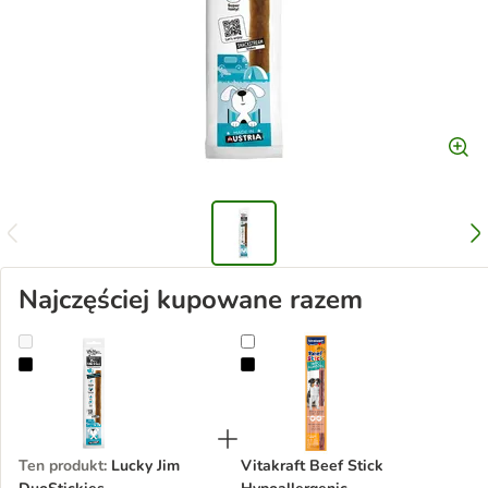
Najczęściej kupowane razem
Lucky Jim DuoStickies
Vitakraft Beef Stick Hypoallergeni
Ten produkt
:
Lucky Jim
Vitakraft Beef Stick