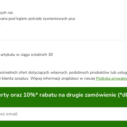
ych ras
owana pod kątem potrzeb żywieniowych psa
i
artykułu w ciągu ostatnich 30
średnich ofert dotyczących własnych, podobnych produktów lub usług. 
 klienta zooplus. Więcej informacji znajdziesz w naszej
Polityka prywatn
ty oraz 10%* rabatu na drugie zamówienie (*d