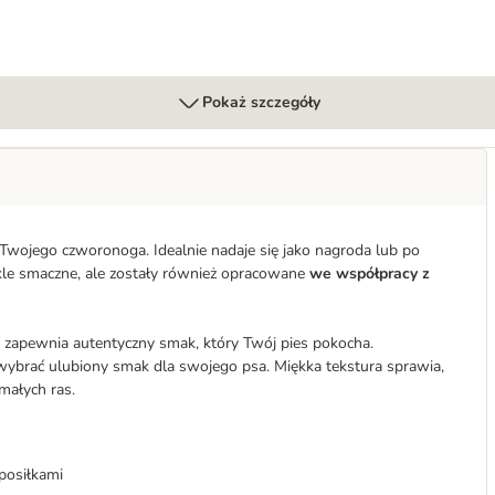
Pokaż szczegóły
a Twojego czworonoga. Idealnie nadaje się jako nagroda lub po
ykle smaczne, ale zostały również opracowane
we współpracy z
a
zapewnia autentyczny smak, który Twój pies pokocha.
ybrać ulubiony smak dla swojego psa. Miękka tekstura sprawia,
małych ras.
posiłkami