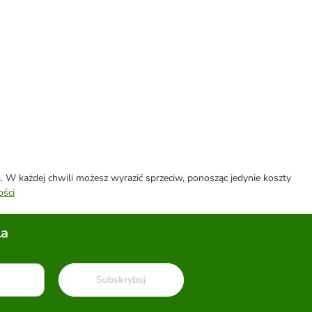
W każdej chwili możesz wyrazić sprzeciw, ponosząc jedynie koszty
ości
la
Subskrybuj