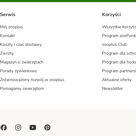
Serwis
Korzyści
Mój zooplus
Wszystkie korzyśc
Kontakt
Program zooPunk
Koszty i czas dostawy
zooplus Club
Zwroty
Program dla schr
Magazyn o zwierzętach
Program dla ho
Porady żywieniowe
Program partners
Zrównoważony rozwój w zooplus
Aktualne oferty
Pomagamy zwierzętom
Newsletter