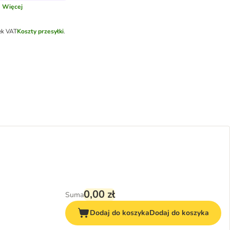
.
Więcej
ek VAT
Koszty przesyłki
.
0,00 zł
Suma
Dodaj do koszyka
Dodaj do koszyka