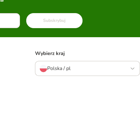
Subskrybuj
Wybierz kraj
Polska / pl