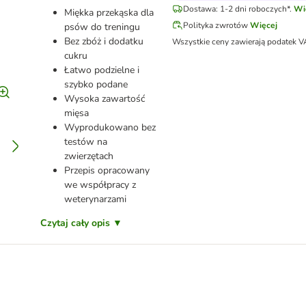
Dostawa: 1-2 dni roboczych*.
Wi
Miękka przekąska dla
Polityka zwrotów
Więcej
psów do treningu
Bez zbóż i dodatku
Wszystkie ceny zawierają podatek V
cukru
Łatwo podzielne i
szybko podane
Wysoka zawartość
mięsa
Wyprodukowano bez
testów na
zwierzętach
Przepis opracowany
we współpracy z
weterynarzami
Czytaj cały opis ▼