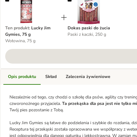
Ten produkt
:
Lucky Jim
Dokas paski do żucia
Gymies, 75 g
Paski z kaczki, 250 g
Wołowina, 75 g
Opis produktu
Skład
Zalecenia żywieniowe
Niezależnie od tego, czy chodzi o szkołę dla psów, agility czy tren
czworonożnego przyjaciela.
Ta przekąska dla psa jest nie tylko m
Twój pies pozostanie z Tobą.
Lucky Jim Gymies są łatwe do podzielenia i szybkie do rozdania,
Receptura tej przekąski została opracowana we współpracy z wete
jest odpowiednia dla danego gatunku i lekkostrawna. W zamian m