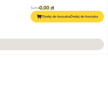
0,00 zł
Suma
Dodaj do koszyka
Dodaj do koszyka