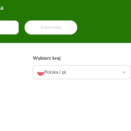
la
Subskrybuj
Wybierz kraj
Polska / pl