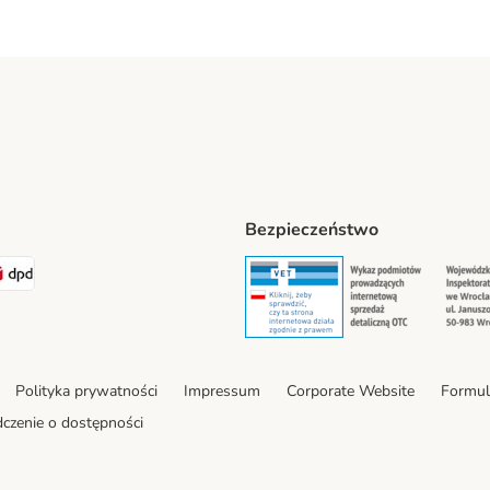
Bezpieczeństwo
t® Shipping Method
LEN Paczka Shipping Method
DPD Shipping Method
Security
Securit
Polityka prywatności
Impressum
Corporate Website
Formul
czenie o dostępności