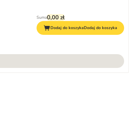
0,00 zł
Suma
Dodaj do koszyka
Dodaj do koszyka