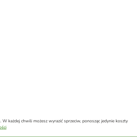
W każdej chwili możesz wyrazić sprzeciw, ponosząc jedynie koszty
ości