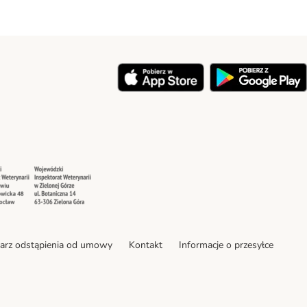
y
Security
Security
arz odstąpienia od umowy
Kontakt
Informacje o przesyłce