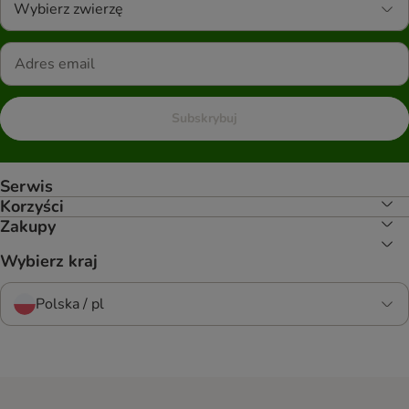
Wybierz zwierzę
Subskrybuj
Serwis
Korzyści
Zakupy
Wybierz kraj
Polska / pl