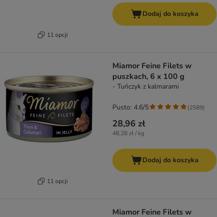
Dodaj do koszyka
11 opcji
Miamor Feine Filets w
puszkach, 6 x 100 g
- Tuńczyk z kalmarami
Pusto: 4.6/5
(
2589
)
28,96 zł
48,28 zł / kg
Dodaj do koszyka
11 opcji
Miamor Feine Filets w