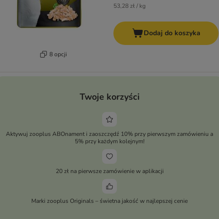
53,28 zł / kg
Dodaj do koszyka
8 opcji
Twoje korzyści
Aktywuj zooplus ABOnament i zaoszczędź 10% przy pierwszym zamówieniu a
5% przy każdym kolejnym!
20 zł na pierwsze zamówienie w aplikacji
Marki zooplus Originals – świetna jakość w najlepszej cenie