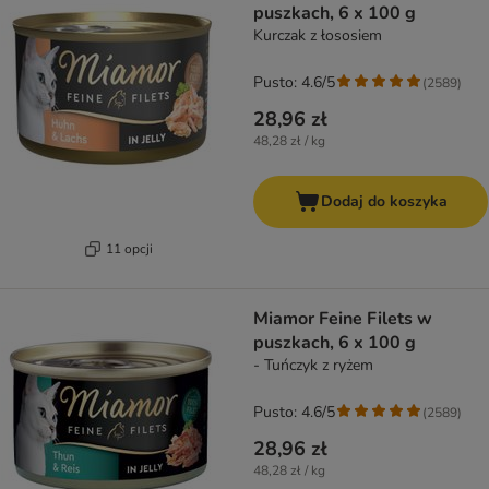
puszkach, 6 x 100 g
Kurczak z łososiem
Pusto: 4.6/5
(
2589
)
28,96 zł
48,28 zł / kg
Dodaj do koszyka
11 opcji
Miamor Feine Filets w
puszkach, 6 x 100 g
- Tuńczyk z ryżem
Pusto: 4.6/5
(
2589
)
28,96 zł
48,28 zł / kg